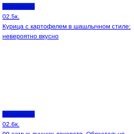
Интересно
0
2.5к.
Курица с картофелем в шашлычном стиле:
невероятно вкусно
Интересно
0
2.6к.
99 самых лучших лекарств. Обязательно