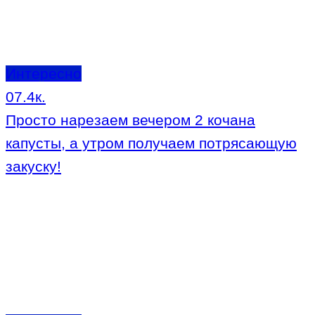
Интересно
0
7.4к.
Просто нарезаем вечером 2 кочана
капусты, а утром получаем потрясающую
закуску!