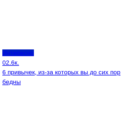
Интересно
0
2.6к.
6 привычек, из-за которых вы до сих пор
бедны