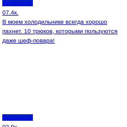
Интересно
0
7.4к.
В моем холодильнике всегда хорошо
пахнет. 10 трюков, которыми пользуются
даже шеф-повара!
Интересно
0
2.9к.