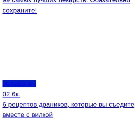
сохраните!
Интересно
0
2.6к.
6 рецептов драников, которые вы съедите
вместе с вилкой