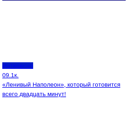
Интересно
0
9.1к.
«Ленивый Наполеон», который готовится
всего двадцать минут!