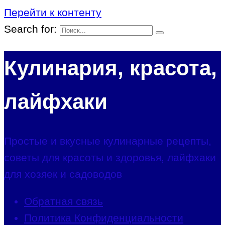
Перейти к контенту
Search for:
Кулинария, красота,
лайфхаки
Простые и вкусные кулинарные рецепты,
советы для красоты и здоровья, лайфхаки
для хозяек и садоводов
Обратная связь
Политика Конфиденциальности