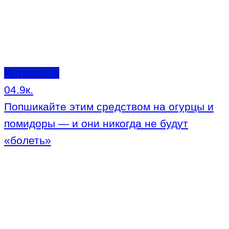
Интересно
0
4.9к.
Попшикайте этим средством на огурцы и
помидоры — и они никогда не будут
«болеть»