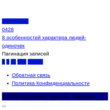
Интересно
0
428
8 особенностей характера людей-
одиночек
Пагинация записей
1
2
…
539
Далее
Обратная связь
Политика Конфиденциальности
© 2026 Кулинария, красота, лайфхаки