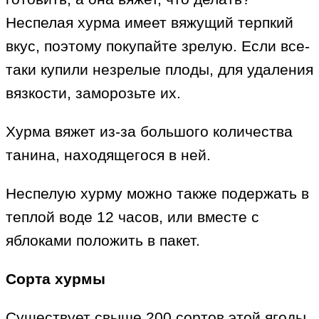
Неспелая хурма имеет вяжущий терпкий
вкус, поэтому покупайте зрелую. Если все-
таки купили незрелые плоды, для удаления
вязкости, заморозьте их.
Хурма вяжет из-за большого количества
танина, находящегося в ней.
Неспелую хурму можно также подержать в
теплой воде 12 часов, или вместе с
яблоками положить в пакет.
Сорта хурмы
Существует свыше 200 сортов этой ягоды.