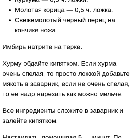
Молотая корица — 0,5 ч. ложка.
Свежемолотый черный перец на
кончике ножа.
Имбирь натрите на терке.
Хурму обдайте кипятком. Если хурма
очень спелая, то просто ложкой добавьте
мякоть в заварник, если не очень спелая,
то ее надо нарезать как можно мельче.
Все ингредиенты сложите в заварник и
залейте кипятком.
Настаивать, помешивая 5 — минут. По