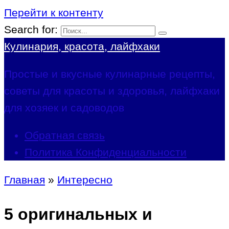
Перейти к контенту
Search for:
Кулинария, красота, лайфхаки
Простые и вкусные кулинарные рецепты,
советы для красоты и здоровья, лайфхаки
для хозяек и садоводов
Обратная связь
Политика Конфиденциальности
Главная
»
Интересно
5 оригинальных и