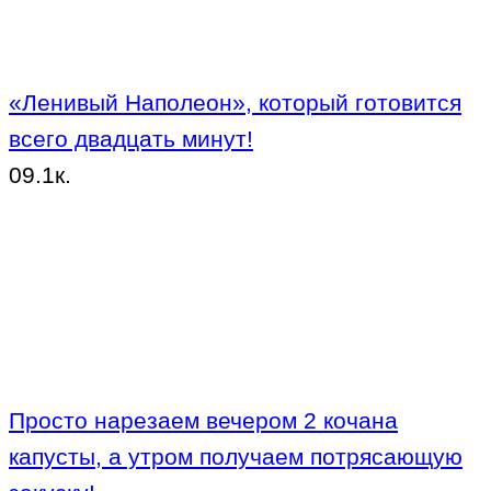
«Ленивый Наполеон», который готовится
всего двадцать минут!
0
9.1к.
Просто нарезаем вечером 2 кочана
капусты, а утром получаем потрясающую