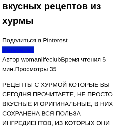
вкусных рецептов из
хурмы
Поделиться в Pinterest
Интересно
Автор
womanlifeclub
Время чтения
5
мин.
Просмотры
35
РЕЦЕПТЫ С ХУРМОЙ КОТОРЫЕ ВЫ
СЕГОДНЯ ПРОЧИТАЕТЕ, НЕ ПРОСТО
ВКУСНЫЕ И ОРИГИНАЛЬНЫЕ, В НИХ
СОХРАНЕНА ВСЯ ПОЛЬЗА
ИНГРЕДИЕНТОВ, ИЗ КОТОРЫХ ОНИ