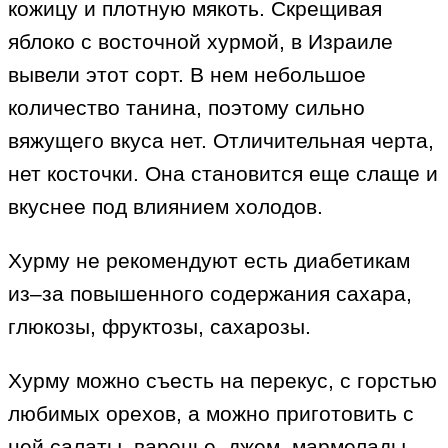
кожицу и плотную мякоть. Скрещивая
яблоко с восточной хурмой, в Израиле
вывели этот сорт. В нем небольшое
количество танина, поэтому сильно
вяжущего вкуса нет. Отличительная черта,
нет косточки. Она становится еще слаще и
вкуснее под влиянием холодов.
Хурму не рекомендуют есть диабетикам
из–за повышенного содержания сахара,
глюкозы, фруктозы, сахарозы.
Хурму можно съесть на перекус, с горстью
любимых орехов, а можно приготовить с
ней салаты, варенье, джем, мармелады.