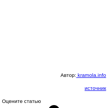
Автор:
kramola.info
источник
Оцените статью