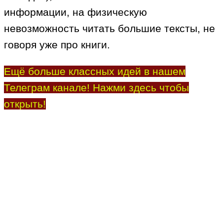
информации, на физическую
невозможность читать большие тексты, не
говоря уже про книги.
Ещё больше классных идей в нашем
Телеграм канале! Нажми здесь чтобы
открыть!