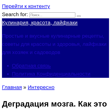
Перейти к контенту
Search for:
Кулинария, красота, лайфхаки
Простые и вкусные кулинарные рецепты,
советы для красоты и здоровья, лайфхаки
для хозяек и садоводов
Обратная связь
Политика Конфиденциальности
Главная
»
Интересно
Деградация мозга. Как это