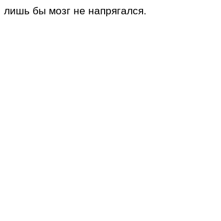
лишь бы мозг не напрягался.