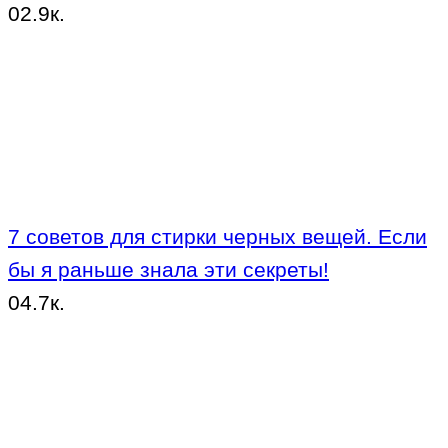
0
2.9к.
7 советов для стирки черных вещей. Если
бы я раньше знала эти секреты!
0
4.7к.