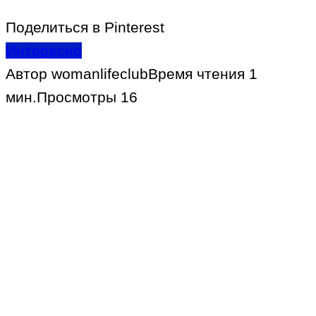
Поделиться в Pinterest
Интересно
Автор
womanlifeclub
Время чтения
1
мин.
Просмотры
16