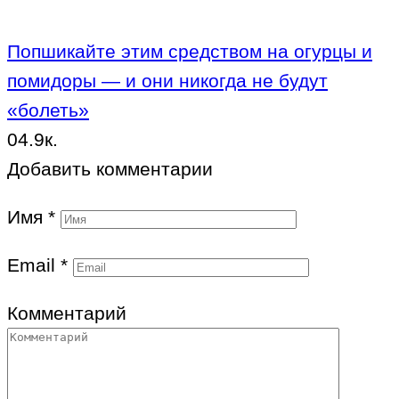
Попшикайте этим средством на огурцы и
помидоры — и они никогда не будут
«болеть»
0
4.9к.
Добавить комментарии
Имя
*
Email
*
Комментарий