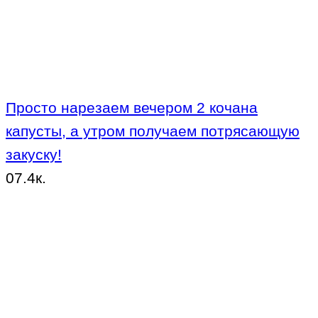
Просто нарезаем вечером 2 кочана
капусты, а утром получаем потрясающую
закуску!
0
7.4к.