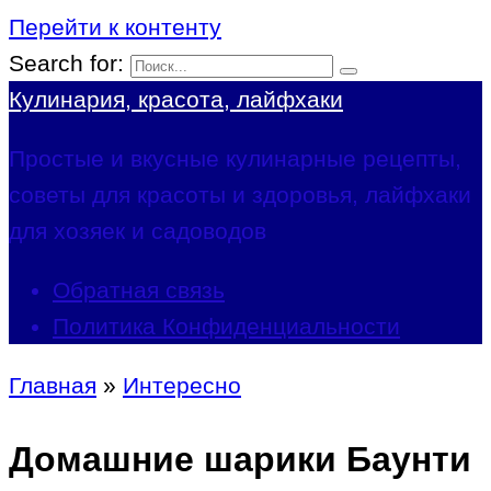
Перейти к контенту
Search for:
Кулинария, красота, лайфхаки
Простые и вкусные кулинарные рецепты,
советы для красоты и здоровья, лайфхаки
для хозяек и садоводов
Обратная связь
Политика Конфиденциальности
Главная
»
Интересно
Домашние шарики Баунти