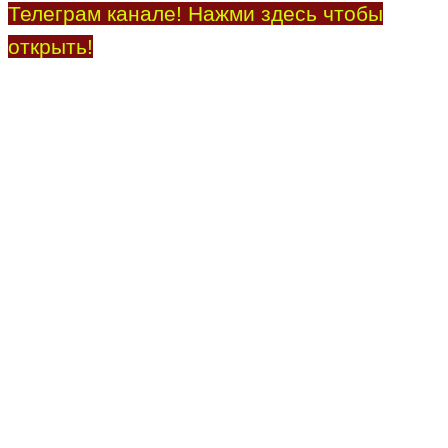
Телеграм канале! Нажми здесь чтобы
открыть!