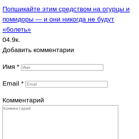
Попшикайте этим средством на огурцы и
помидоры — и они никогда не будут
«болеть»
0
4.9к.
Добавить комментарии
Имя
*
Email
*
Комментарий