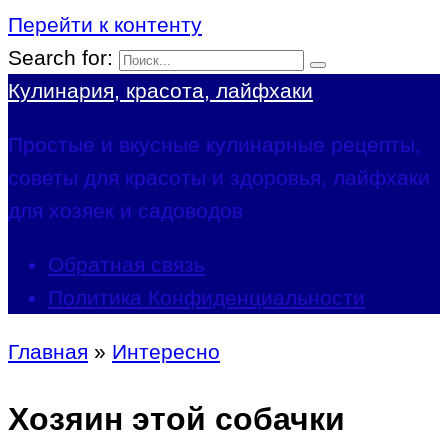
Перейти к контенту
Search for:
Кулинария, красота, лайфхаки
Простые и вкусные кулинарные рецепты,
советы для красоты и здоровья, лайфхаки
для хозяек и садоводов
Обратная связь
Политика Конфиденциальности
Главная
»
Интересно
Хозяин этой собачки