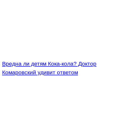
Вредна ли детям Кока-кола? Доктор
Комаровский удивит ответом