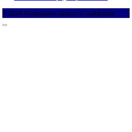
© 2026 Кулинария, красота, лайфхаки