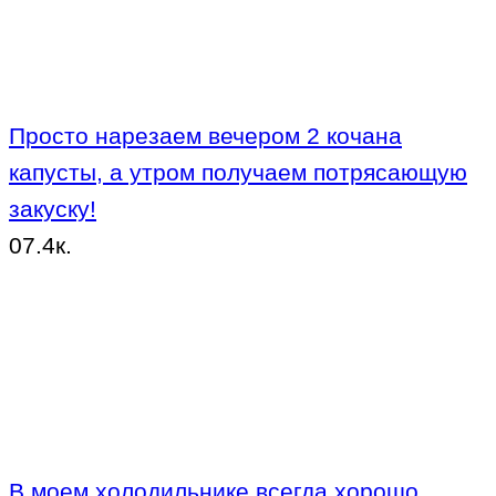
Просто нарезаем вечером 2 кочана
капусты, а утром получаем потрясающую
закуску!
0
7.4к.
В моем холодильнике всегда хорошо