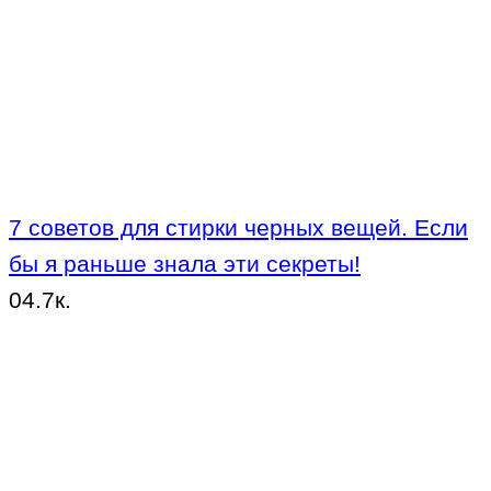
7 советов для стирки черных вещей. Если
бы я раньше знала эти секреты!
0
4.7к.