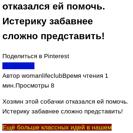
отказался ей помочь.
Истерику забавнее
сложно представить!
Поделиться в Pinterest
Интересно
Автор
womanlifeclub
Время чтения
1
мин.
Просмотры
8
Хозяин этой собачки отказался ей помочь.
Истерику забавнее сложно представить!
Ещё больше классных идей в нашем