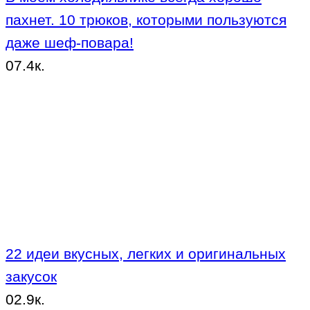
пахнет. 10 трюков, которыми пользуются
даже шеф-повара!
0
7.4к.
22 идеи вкусных, легких и оригинальных
закусок
0
2.9к.