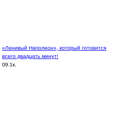
«Ленивый Наполеон», который готовится
всего двадцать минут!
0
9.1к.