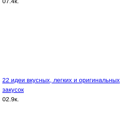
0
7.4к.
22 идеи вкусных, легких и оригинальных
закусок
0
2.9к.