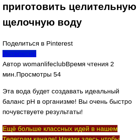
приготовить целительную
щелочную воду
Поделиться в Pinterest
Интересно
Автор
womanlifeclub
Время чтения
2
мин.
Просмотры
54
Эта вода будет создавать идеальный
баланс рН в организме! Вы очень быстро
почувствуете результаты!
Ещё больше классных идей в нашем
Телеграм канале! Нажми здесь чтобы