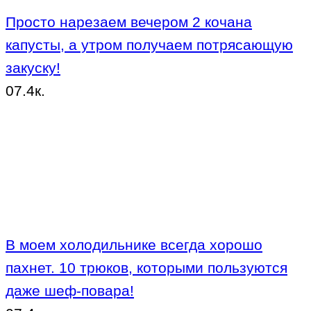
Просто нарезаем вечером 2 кочана
капусты, а утром получаем потрясающую
закуску!
0
7.4к.
В моем холодильнике всегда хорошо
пахнет. 10 трюков, которыми пользуются
даже шеф-повара!