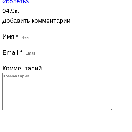
«болеть»
0
4.9к.
Добавить комментарии
Имя
*
Email
*
Комментарий