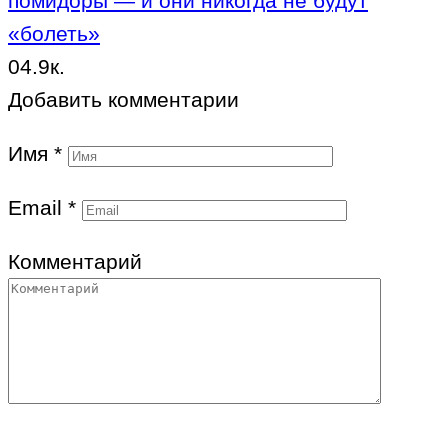
помидоры — и они никогда не будут
«болеть»
0
4.9к.
Добавить комментарии
Имя
*
Email
*
Комментарий