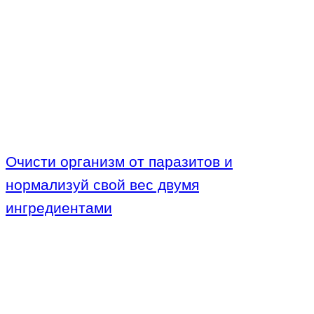
Очисти организм от паразитов и
нормализуй свой вес двумя
ингредиентами