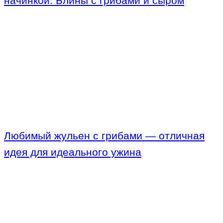
начинкой: Блины с грибами и сыром
Любимый жульен с грибами — отличная
идея для идеального ужина