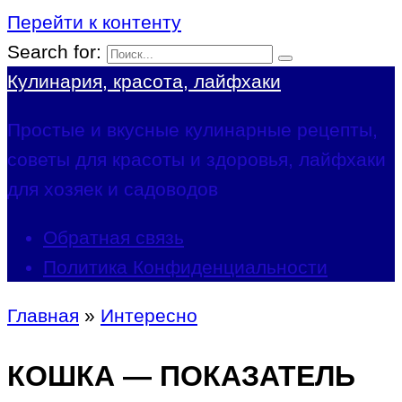
Перейти к контенту
Search for:
Кулинария, красота, лайфхаки
Простые и вкусные кулинарные рецепты,
советы для красоты и здоровья, лайфхаки
для хозяек и садоводов
Обратная связь
Политика Конфиденциальности
Главная
»
Интересно
КОШКА — ПОКАЗАТЕЛЬ