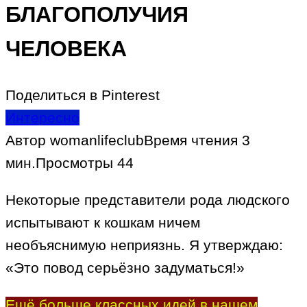
БЛАГОПОЛУЧИЯ
ЧЕЛОВЕКА
Поделиться в Pinterest
Интересно
Автор
womanlifeclub
Время чтения
3
мин.
Просмотры
44
Некоторые представители рода людского
испытывают к кошкам ничем
необъяснимую неприязнь. Я утверждаю:
«Это повод серьёзно задуматься!»
Ещё больше классных идей в нашем