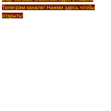
Телеграм канале! Нажми здесь чтобы
открыть!