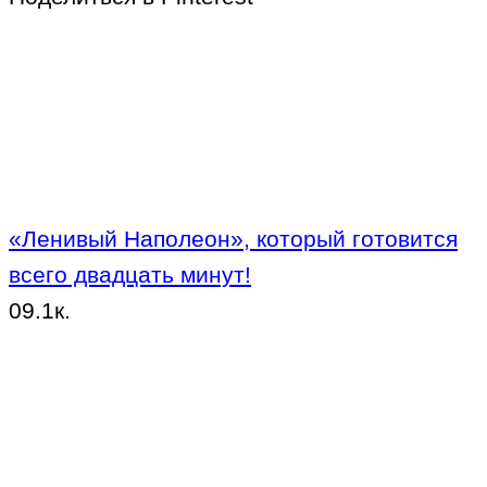
«Ленивый Наполеон», который готовится
всего двадцать минут!
0
9.1к.