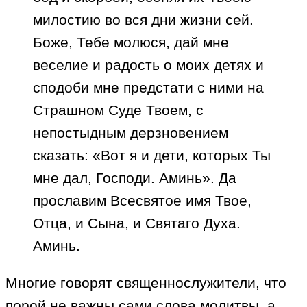
милостию во вся дни жизни сей.
Боже, Тебе молюся, дай мне
веселие и радость о моих детях и
сподоби мне предстати с ними на
Страшном Суде Твоем, с
непостыдным дерзновением
сказать: «Вот я и дети, которых Ты
мне дал, Господи. Аминь». Да
прославим Всесвятое имя Твое,
Отца, и Сына, и Святаго Духа.
Аминь.
Многие говорят священнослужители, что
порой не важны сами слова молитвы, а