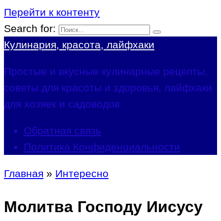
Перейти к контенту
Search for:
Кулинария, красота, лайфхаки
Простые и вкусные кулинарные рецепты,
советы для красоты и здоровья, лайфхаки
для хозяек и садоводов
Обратная связь
Политика Конфиденциальности
Главная
»
Интересно
Молитва Господу Иисусу