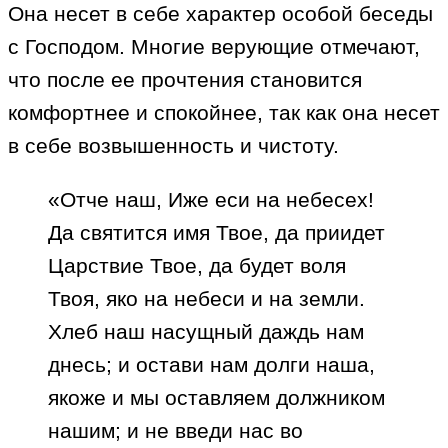
Она несет в себе характер особой беседы
с Господом. Многие верующие отмечают,
что после ее прочтения становится
комфортнее и спокойнее, так как она несет
в себе возвышенность и чистоту.
«Отче наш, Иже еси на небесех!
Да святится имя Твое, да приидет
Царствие Твое, да будет воля
Твоя, яко на небеси и на земли.
Хлеб наш насущный даждь нам
днесь; и остави нам долги наша,
якоже и мы оставляем должником
нашим; и не введи нас во