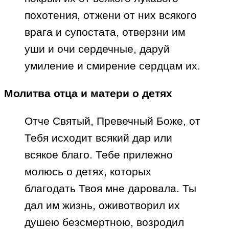
похотения, отжени от них всякого
врага и супостата, отверзни им
уши и очи сердечные, даруй
умиление и смирение сердцам их.
Молитва отца и матери о детях
Отче Святый, Превечный Боже, от
Тебя исходит всякий дар или
всякое благо. Тебе прилежно
молюсь о детях, которых
благодать Твоя мне даровала. Ты
дал им жизнь, оживотворил их
душею безсмертною, возродил