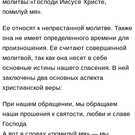
молитвы:«Господи Иисусе Христе,
помилуй мя».
Ее относят к непрестанной молитве. Также
она не имеет определенного времени для
произношения. Ее считают совершенной
молитвой, так как она несет в себе
основные истины нашего спасения. В ней
заключены два основных аспекта
христианской веры:
При нашем обращении, мы обращаем
наши прошения к святости, любви и славе
Господа
А вот в словах «помилуй мя» — мы