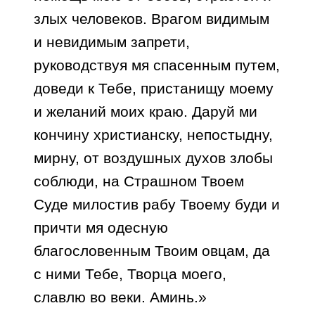
злых человеков. Врагом видимым
и невидимым запрети,
руководствуя мя спасенным путем,
доведи к Тебе, пристанищу моему
и желаний моих краю. Даруй ми
кончину христианску, непостыдну,
мирну, от воздушных духов злобы
соблюди, на Страшном Твоем
Суде милостив рабу Твоему буди и
причти мя одесную
благословенным Твоим овцам, да
с ними Тебе, Творца моего,
славлю во веки. Аминь.»