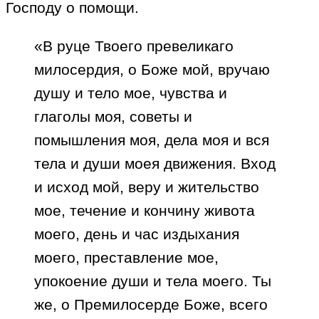
Господу о помощи.
«В руце Твоего превеликаго
милосердия, о Боже мой, вручаю
душу и тело мое, чувства и
глаголы моя, советы и
помышления моя, дела моя и вся
тела и души моея движения. Вход
и исход мой, веру и жительство
мое, течение и кончину живота
моего, день и час издыхания
моего, преставление мое,
упокоение души и тела моего. Ты
же, о Премилосерде Боже, всего