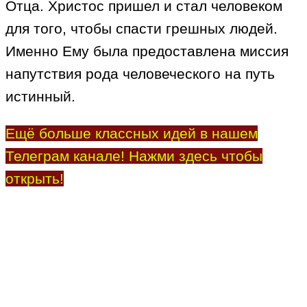
Отца. Христос пришел и стал человеком
для того, чтобы спасти грешных людей.
Именно Ему была предоставлена миссия
напутствия рода человеческого на путь
истинный.
Ещё больше классных идей в нашем
Телеграм канале! Нажми здесь чтобы
открыть!