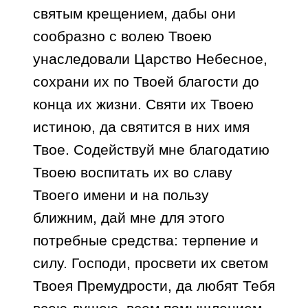
святым крещением, дабы они
сообразно с волею Твоею
унаследовали Царство Небесное,
сохрани их по Твоей благости до
конца их жизни. Святи их Твоею
истиною, да святится в них имя
Твое. Содействуй мне благодатию
Твоею воспитать их во славу
Твоего имени и на пользу
ближним, дай мне для этого
потребные средства: терпение и
силу. Господи, просвети их светом
Твоея Премудрости, да любят Тебя