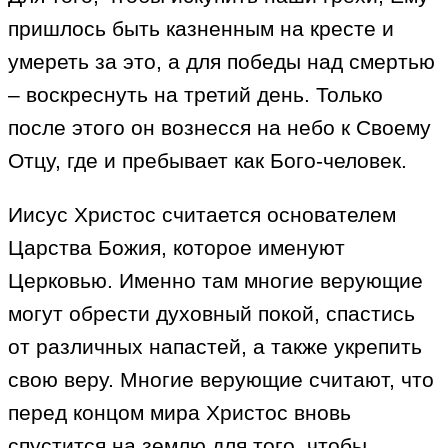
пришлось быть казненным на кресте и
умереть за это, а для победы над смертью
– воскреснуть на третий день. Только
после этого он вознесся на небо к Своему
Отцу, где и пребывает как Бого-человек.
Иисус Христос считается основателем
Царства Божия, которое именуют
Церковью. Именно там многие верующие
могут обрести духовный покой, спастись
от различных напастей, а также укрепить
свою веру. Многие верующие считают, что
перед концом мира Христос вновь
спустится на землю для того, чтобы