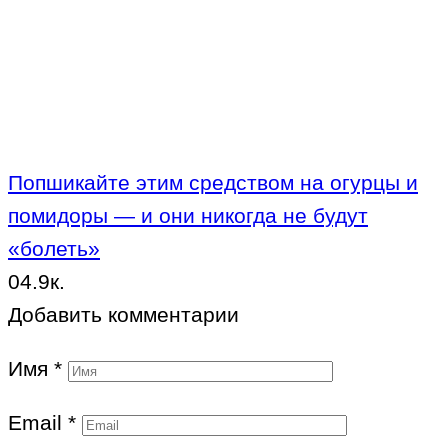
Попшикайте этим средством на огурцы и
помидоры — и они никогда не будут
«болеть»
0
4.9к.
Добавить комментарии
Имя
*
Email
*