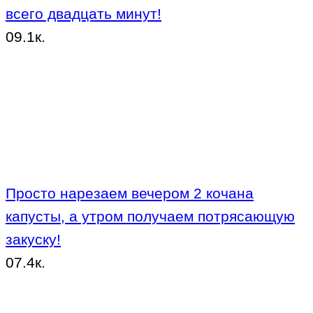
всего двадцать минут!
0
9.1к.
Просто нарезаем вечером 2 кочана
капусты, а утром получаем потрясающую
закуску!
0
7.4к.