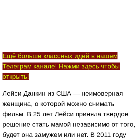
Ещё больше классных идей в нашем
Телеграм канале! Нажми здесь чтобы
открыть!
Лейси Данкин из США — неимоверная
женщина, о которой можно снимать
фильм. В 25 лет Лейси приняла твердое
решение стать мамой независимо от того,
будет она замужем или нет. В 2011 году