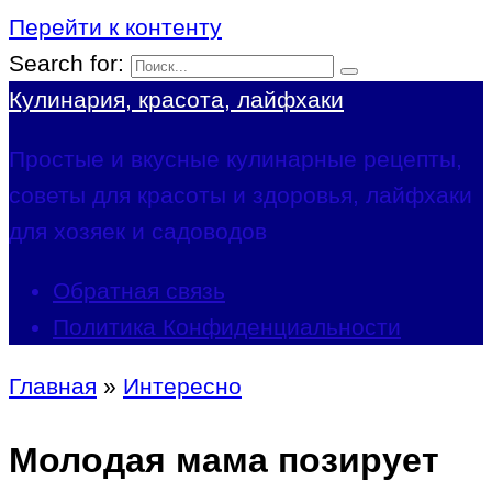
Перейти к контенту
Search for:
Кулинария, красота, лайфхаки
Простые и вкусные кулинарные рецепты,
советы для красоты и здоровья, лайфхаки
для хозяек и садоводов
Обратная связь
Политика Конфиденциальности
Главная
»
Интересно
Молодая мама позирует