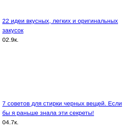
22 идеи вкусных, легких и оригинальных
закусок
0
2.9к.
7 советов для стирки черных вещей. Если
бы я раньше знала эти секреты!
0
4.7к.