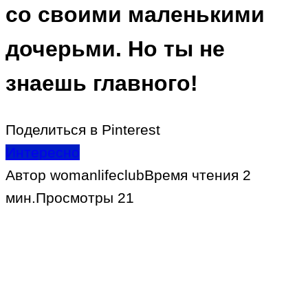
со своими маленькими
дочерьми. Но ты не
знаешь главного!
Поделиться в Pinterest
Интересно
Автор
womanlifeclub
Время чтения
2
мин.
Просмотры
21