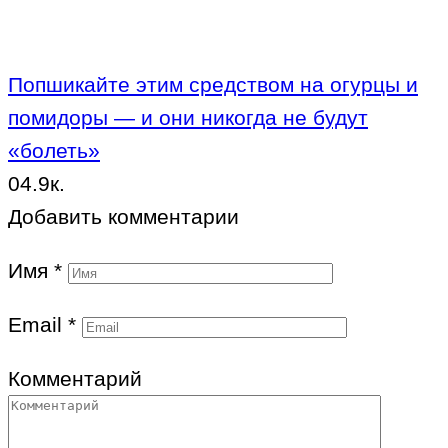
Попшикайте этим средством на огурцы и
помидоры — и они никогда не будут
«болеть»
0
4.9к.
Добавить комментарии
Имя
*
Email
*
Комментарий