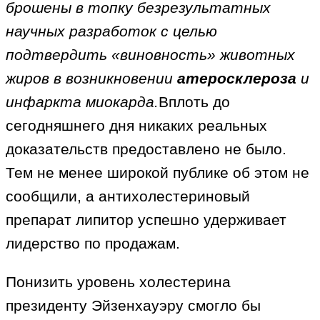
брошены в топку безрезультатных
научных разработок с целью
подтвердить «виновность» животных
жиров в возникновении
атеросклероза
и
инфаркта миокарда.
Вплоть до
сегодняшнего дня никаких реальных
доказательств предоставлено не было.
Тем не менее широкой публике об этом не
сообщили, а антихолестериновый
препарат липитор успешно удерживает
лидерство по продажам.
Понизить уровень холестерина
президенту Эйзенхауэру смогло бы