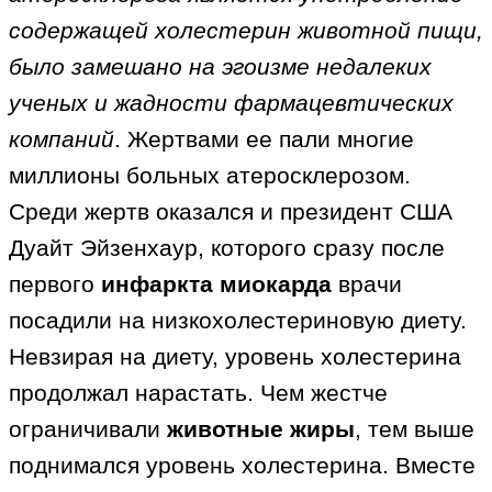
содержащей холестерин животной пищи,
было замешано на эгоизме недалеких
ученых и жадности фармацевтических
компаний
. Жертвами ее пали многие
миллионы больных атеросклерозом.
Среди жертв оказался и президент США
Дуайт Эйзенхаур, которого сразу после
первого
инфаркта миокарда
врачи
посадили на низкохолестериновую диету.
Невзирая на диету, уровень холестерина
продолжал нарастать. Чем жестче
ограничивали
животные жиры
, тем выше
поднимался уровень холестерина. Вместе