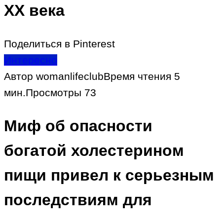
XX века
Поделиться в Pinterest
Интересно
Автор
womanlifeclub
Время чтения
5
мин.
Просмотры
73
Миф об опасности
богатой холестерином
пищи привел к серьезным
последствиям для