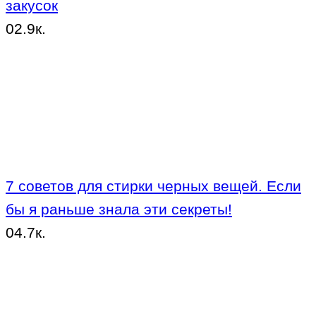
закусок
0
2.9к.
7 советов для стирки черных вещей. Если
бы я раньше знала эти секреты!
0
4.7к.