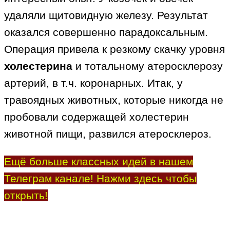
удаляли щитовидную железу. Результат
оказался совершенно парадоксальным.
Операция привела к резкому скачку уровня
холестерина
и тотальному атеросклерозу
артерий, в т.ч. коронарных. Итак, у
травоядных животных, которые никогда не
пробовали содержащей холестерин
животной пищи, развился атеросклероз.
Ещё больше классных идей в нашем
Телеграм канале! Нажми здесь чтобы
открыть!