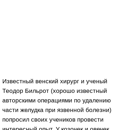
Известный венский хирург и ученый
Теодор Бильрот (хорошо известный
авторскими операциями по удалению
части желудка при язвенной болезни)
попросил своих учеников провести
интересный опыт. У козочек и овечек