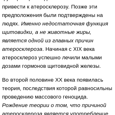
привести к атеросклерозу. Позже эти
предположения были подтверждены на
людях.
Именно недостаточная функция
щитовидки, а не животные жиры,
является одной из главных причин
атеросклероза
. Начиная с ХIХ века
атеросклероз успешно лечили малыми
дозами гормонов щитовидной железы.
Во второй половине ХХ века появилась
теория, последствия которой равносильны
проведению массового геноцида.
Рождение теории о том, что причиной
атеросклероза является употребление