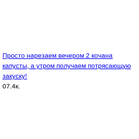
Просто нарезаем вечером 2 кочана
капусты, а утром получаем потрясающую
закуску!
0
7.4к.