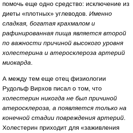
помочь еще одно средство: исключение из
диеты «плотных» углеводов.
Именно
сладкая, богатая крахмалом и
рафинированная пища является второй
по важности причиной высокого уровня
холестерина и атеросклероза артерий
миокарда
.
А между тем еще отец физиологии
Рудольф Вирхов писал о том, что
холестерин никогда не был причиной
атеросклероза, а появляется только на
конечной стадии повреждения артерий
.
Холестерин приходит для «заживления