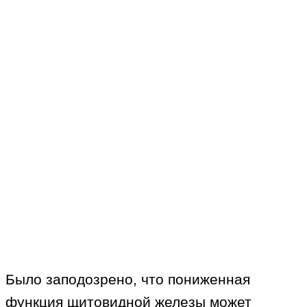
Было заподозрено, что пониженная
функция щитовидной железы может