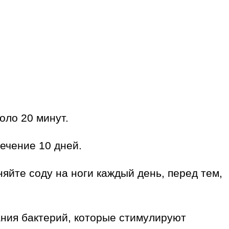
оло 20 минут.
течение 10 дней.
йте соду на ноги каждый день, перед тем,
ания бактерий, которые стимулируют