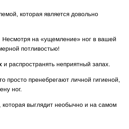
блемой, которая является довольно
. Несмотря на «ущемление» ног в вашей
змерной потливостью!
х
и распространять неприятный запах.
то просто пренебрегают личной гигиеной,
ену ног.
 которая выглядит необычно и на самом