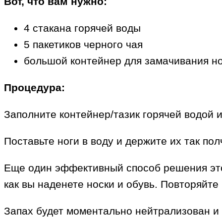
Вот, что вам нужно:
4 стакана горячей воды
5 пакетиков черного чая
большой контейнер для замачивания но
Процедура:
Заполните контейнер/тазик горячей водой и
Поставьте ноги в воду и держите их так по
Еще один эффективный способ решения это
как вы наденете носки и обувь. Повторяйте 
Запах будет моментально нейтрализован и 