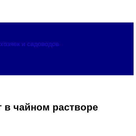
хозяек и садоводов
т в чайном растворе