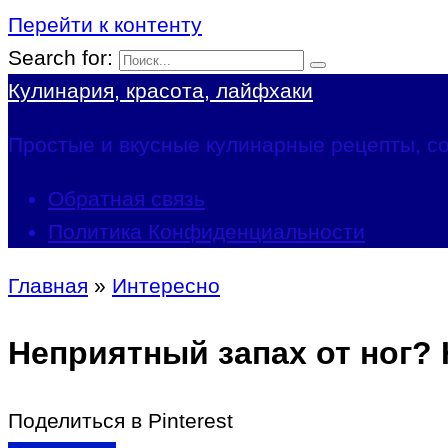
Перейти к контенту
Search for:
Кулинария, красота, лайфхаки
Простые и вкусные кулинарные рецепты, со
Обратная связь
Политика Конфиденциальности
Главная
»
Интересно
Неприятный запах от ног? 
Поделиться в Pinterest