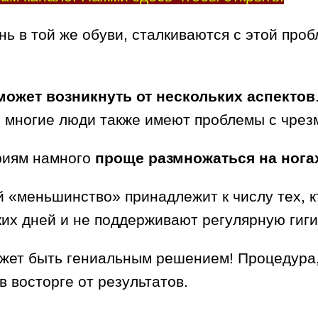
нь в той же обуви, сталкиваются с этой про
может возникнуть от нескольких аспектов
ы, многие люди также имеют проблемы с чре
ериям намного
проще размножаться на нога
й «меньшинство» принадлежит к числу тех, к
ких дней и не поддерживают регулярную гиги
ожет быть гениальным решением! Процедура,
в восторге от результатов.