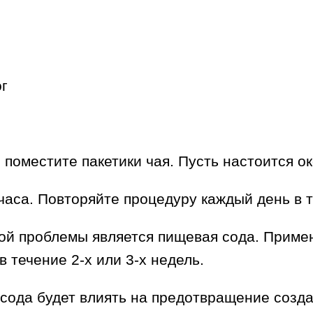
г
 поместите пакетики чая. Пусть настоится ок
лчаса. Повторяйте процедуру каждый день в 
й проблемы является пищевая сода. Применя
в течение 2-х или 3-х недель.
сода будет влиять на предотвращение созд