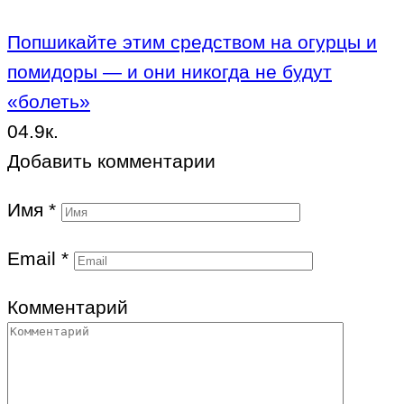
Попшикайте этим средством на огурцы и
помидоры — и они никогда не будут
«болеть»
0
4.9к.
Добавить комментарии
Имя
*
Email
*
Комментарий