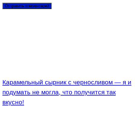
Карамельный сырник с черносливом — я и
подумать не могла, что получится так
вкусно!