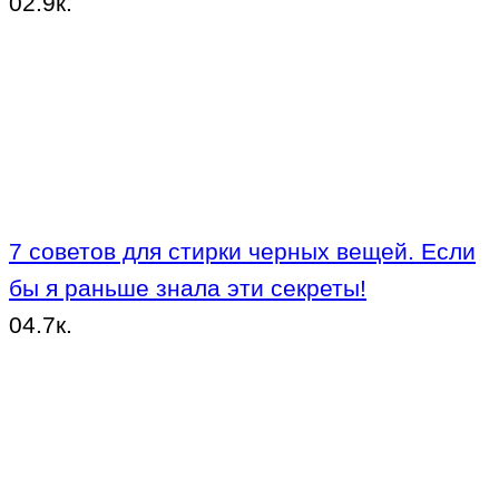
0
2.9к.
7 советов для стирки черных вещей. Если
бы я раньше знала эти секреты!
0
4.7к.