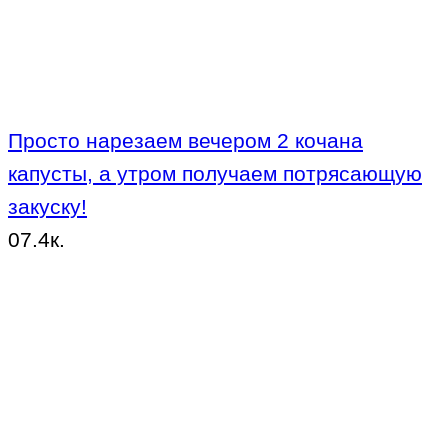
Просто нарезаем вечером 2 кочана
капусты, а утром получаем потрясающую
закуску!
0
7.4к.