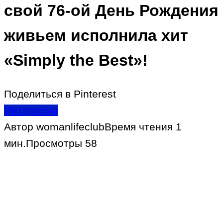
свой 76-ой День Рождения
живьем исполнила хит
«Simply the Best»!
Поделиться в Pinterest
Интересно
Автор
womanlifeclub
Время чтения
1
мин.
Просмотры
58