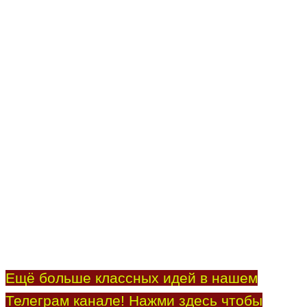
Ещё больше классных идей в нашем
Телеграм канале! Нажми здесь чтобы