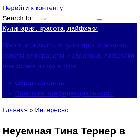
Перейти к контенту
Search for:
Кулинария, красота, лайфхаки
Простые и вкусные кулинарные рецепты,
советы для красоты и здоровья, лайфхаки
для хозяек и садоводов
Обратная связь
Политика Конфиденциальности
Главная
»
Интересно
Неуемная Тина Тернер в