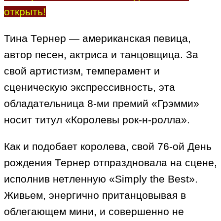
открыть!
Тина Тернер — американская певица,
автор песен, актриса и танцовщица. За
свой артистизм, темперамент и
сценическую экспрессивность, эта
обладательница 8-ми премий «Грэмми»
носит титул «Королевы рок-н-ролла».
Как и подобает королева, свой 76-ой День
рождения Тернер отпраздновала на сцене,
исполнив нетленную «Simply the Best».
Живьем, энергично пританцовывая в
облегающем мини, и совершенно не