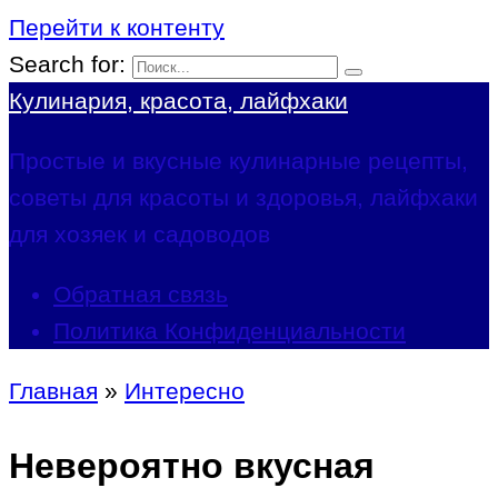
Перейти к контенту
Search for:
Кулинария, красота, лайфхаки
Простые и вкусные кулинарные рецепты,
советы для красоты и здоровья, лайфхаки
для хозяек и садоводов
Обратная связь
Политика Конфиденциальности
Главная
»
Интересно
Невероятно вкусная