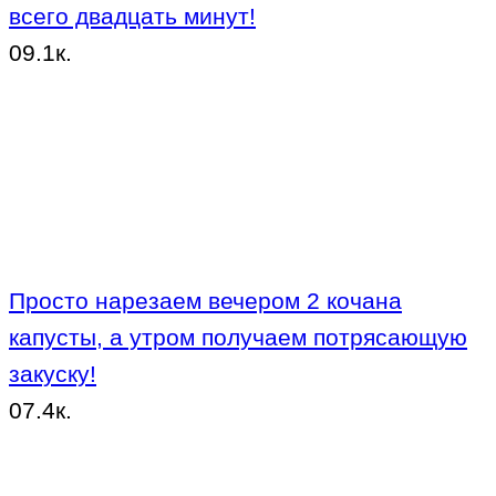
всего двадцать минут!
0
9.1к.
Просто нарезаем вечером 2 кочана
капусты, а утром получаем потрясающую
закуску!
0
7.4к.