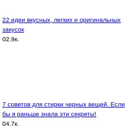
22 идеи вкусных, легких и оригинальных
закусок
0
2.9к.
7 советов для стирки черных вещей. Если
бы я раньше знала эти секреты!
0
4.7к.