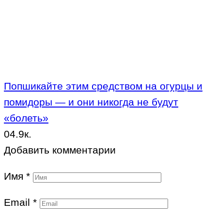
Попшикайте этим средством на огурцы и
помидоры — и они никогда не будут
«болеть»
0
4.9к.
Добавить комментарии
Имя
*
Email
*