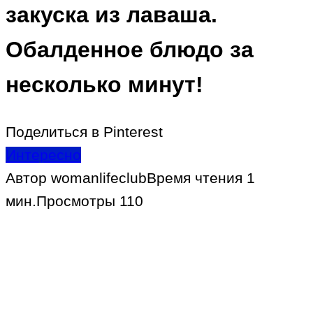
закуска из лаваша.
Обалденное блюдо за
несколько минут!
Поделиться в Pinterest
Интересно
Автор
womanlifeclub
Время чтения
1
мин.
Просмотры
110