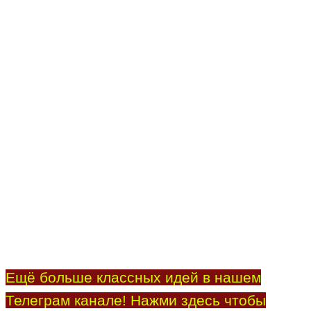
Ещё больше классных идей в нашем
Телеграм канале! Нажми здесь чтобы