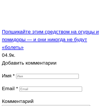
Попшикайте этим средством на огурцы и
помидоры — и они никогда не будут
«болеть»
0
4.9к.
Добавить комментарии
Имя
*
Email
*
Комментарий