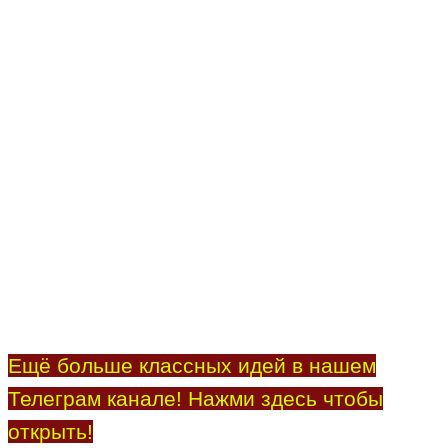
Ещё больше классных идей в нашем
Телеграм канале! Нажми здесь чтобы
открыть!