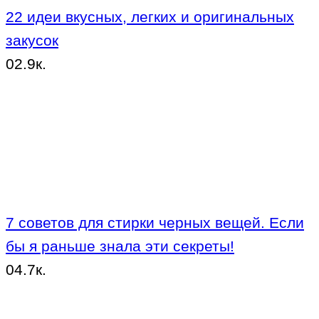
22 идеи вкусных, легких и оригинальных
закусок
0
2.9к.
7 советов для стирки черных вещей. Если
бы я раньше знала эти секреты!
0
4.7к.