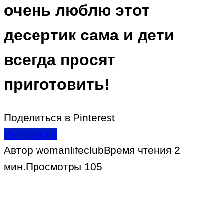
очень люблю этот
десертик сама и дети
всегда просят
приготовить!
Поделиться в Pinterest
Интересно
Автор
womanlifeclub
Время чтения
2
мин.
Просмотры
105