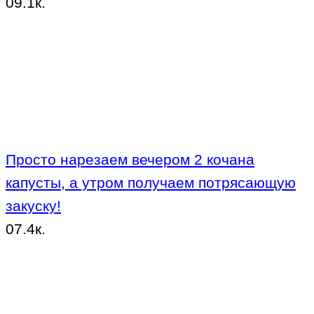
0
9.1к.
Просто нарезаем вечером 2 кочана
капусты, а утром получаем потрясающую
закуску!
0
7.4к.