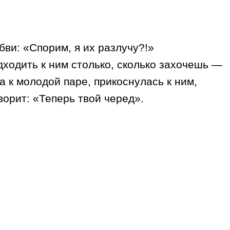
бви: «Спорим, я их разлучу?!»
дходить к ним столько, сколько захочешь —
 к молодой паре, прикоснулась к ним,
ворит: «Теперь твой черед».