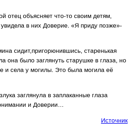
й отец объясняет что-то своим детям,
а увидела в них Доверие. «Я приду позже»-
амина сидит,пригорюнившись, старенькая
а она было заглянуть старушке в глаза, но
е и села у могилы. Это была могила её
злука заглянула в заплаканные глаза
Понимании и Доверии…
Источник