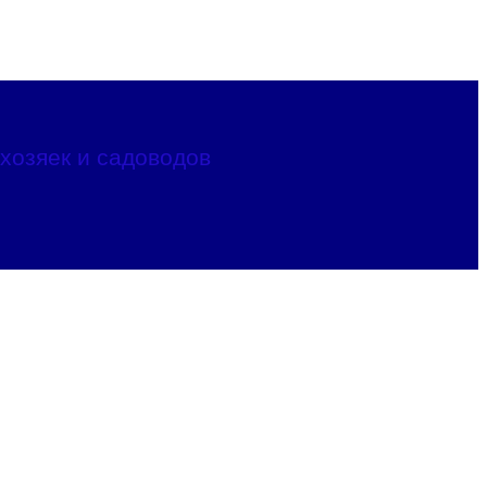
хозяек и садоводов