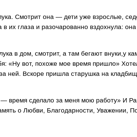
ука. Смотрит она — дети уже взрослые, седо
а в их глаза и разочарованно вздохнула: он
ука в дом, смотрит, а там бегают внуки,у к
я: «Ну вот, похоже мое время пришло» Хотел
 за ней. Вскоре пришла старушка на кладбищ
 — время сделало за меня мою работу» И Ра
Память о Любви, Благодарности, Уважении, 