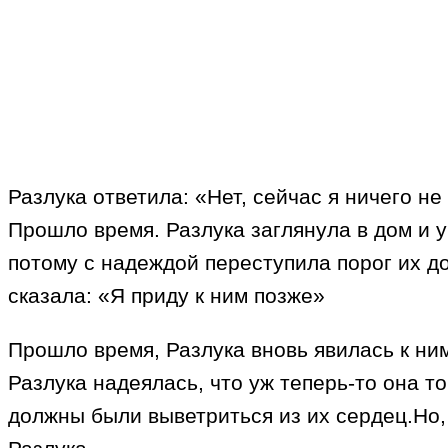
Разлука ответила: «Нет, сейчас я ничего н
Прошло время. Разлука заглянула в дом и 
потому с надеждой переступила порог их до
сказала: «Я приду к ним позже»
Прошло время, Разлука вновь явилась к ни
Разлука надеялась, что уж теперь-то она т
должны были выветриться из их сердец.Но,