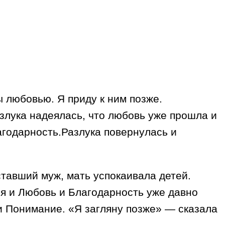
ы любовью. Я приду к ним позже.
злука надеялась, что любовь уже прошла и
лагодарность.Разлука повернулась и
ставший муж, мать успокаивала детей.
мя и Любовь и Благодарность уже давно
 и Понимание. «Я загляну позже» — сказала