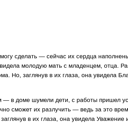
е могу сделать — сейчас их сердца наполнен
увидела молодую мать с младенцем, отца. Ра
ма. Но, заглянув в их глаза, она увидела Б
м — в доме шумели дети, с работы пришел у
очно сможет их разлучить — ведь за это вре
 заглянув в их глаза, она увидела Уважение