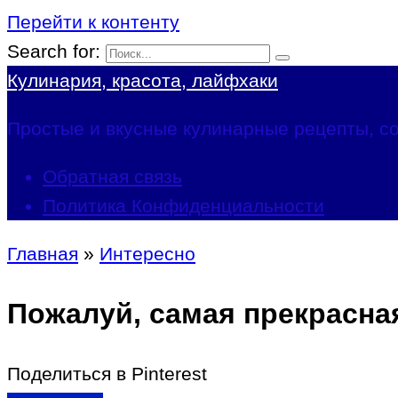
Перейти к контенту
Search for:
Кулинария, красота, лайфхаки
Простые и вкусные кулинарные рецепты, со
Обратная связь
Политика Конфиденциальности
Главная
»
Интересно
Пожалуй, самая прекрасна
Поделиться в Pinterest