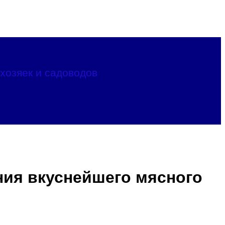
хозяек и садоводов
ния вкуснейшего мясного