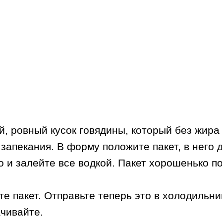
, ровный кусок говядины, который без жира 
запекания. В форму положите пакет, в него 
о и залейте все водкой. Пакет хорошенько п
е пакет. Отправьте теперь это в холодильник
ачивайте.