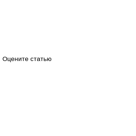
Оцените статью