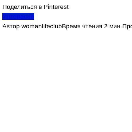
Поделиться в Pinterest
Интересно
Автор
womanlifeclub
Время чтения
2 мин.
Пр