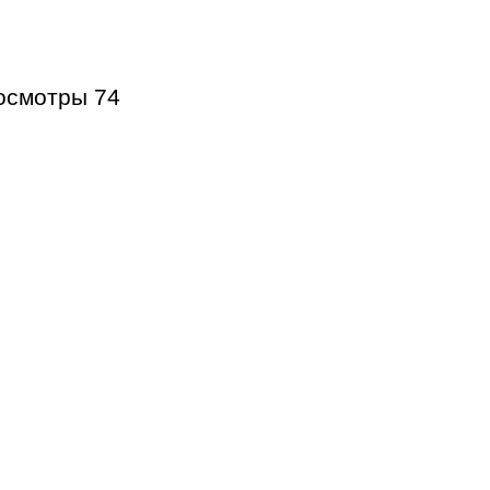
осмотры
74