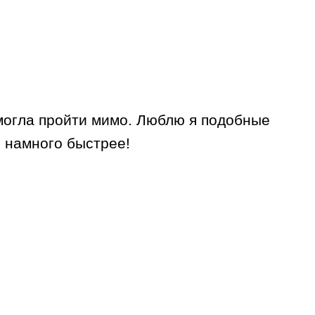
смогла пройти мимо. Люблю я подобные
о намного быстрее!