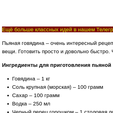
Ещё больше классных идей в нашем Телегр
Пьяная говядина – очень интересный рецеп
вещи. Готовить просто и довольно быстро. 
Ингредиенты для приготовления пьяной
Говядина – 1 кг
Соль крупная (морская) – 100 грамм
Сахар – 100 грамм
Водка – 250 мл
Черный перец горошком – 1 столовая л