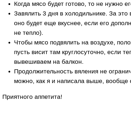
Когда мясо будет готово, то не нужно е
Завялить 3 дня в холодильнике. За это 
оно будет еще вкуснее, если его допол
не тепло).
Чтобы мясо подвялить на воздухе, поло
пусть висит там круглосуточно, если те
вывешиваем на балкон.
Продолжительность вяления не ограниче
можно, как я и написала выше, вообще
Приятного аппетита!