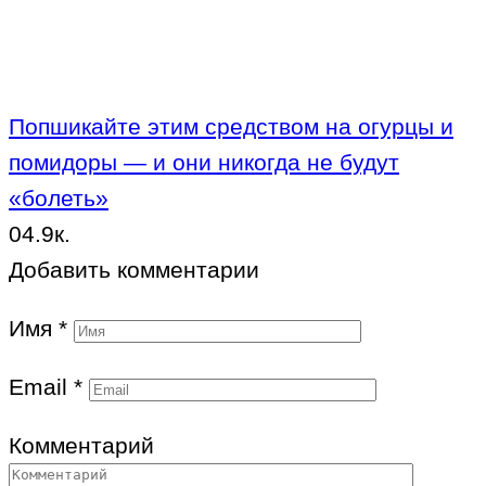
Попшикайте этим средством на огурцы и
помидоры — и они никогда не будут
«болеть»
0
4.9к.
Добавить комментарии
Имя
*
Email
*
Комментарий