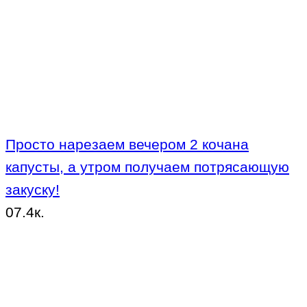
Просто нарезаем вечером 2 кочана
капусты, а утром получаем потрясающую
закуску!
0
7.4к.