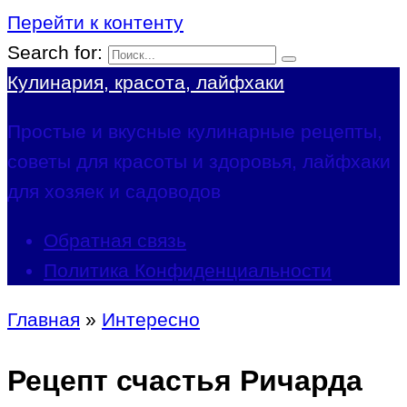
Перейти к контенту
Search for:
Кулинария, красота, лайфхаки
Простые и вкусные кулинарные рецепты,
советы для красоты и здоровья, лайфхаки
для хозяек и садоводов
Обратная связь
Политика Конфиденциальности
Главная
»
Интересно
Рецепт счастья Ричарда