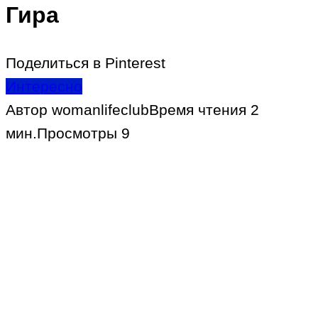
Гира
Поделиться в Pinterest
Интересно
Автор
womanlifeclub
Время чтения
2
мин.
Просмотры
9