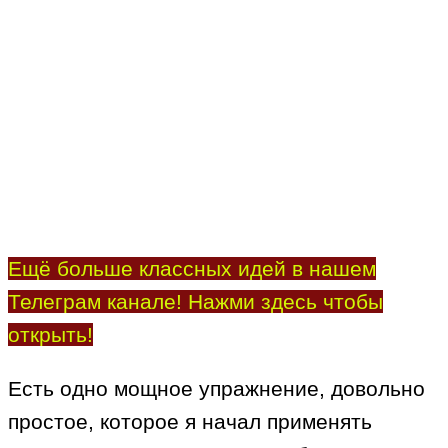
Ещё больше классных идей в нашем
Телеграм канале! Нажми здесь чтобы
открыть!
Есть одно мощное упражнение, довольно
простое, которое я начал применять