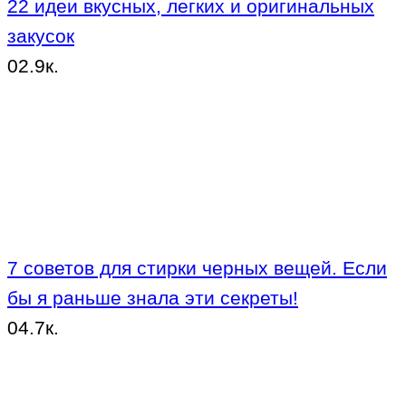
22 идеи вкусных, легких и оригинальных
закусок
0
2.9к.
7 советов для стирки черных вещей. Если
бы я раньше знала эти секреты!
0
4.7к.