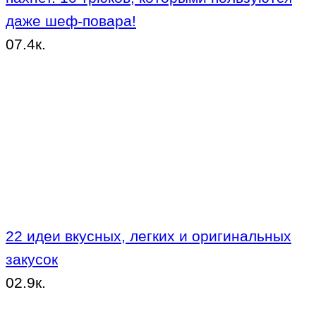
даже шеф-повара!
0
7.4к.
22 идеи вкусных, легких и оригинальных
закусок
0
2.9к.