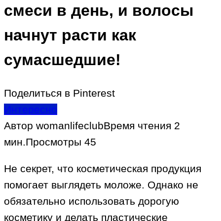
смеси в день, и волосы
начнут расти как
сумасшедшие!
Поделиться в Pinterest
Интересно
Автор
womanlifeclub
Время чтения
2
мин.
Просмотры
45
Не секрет, что косметическая продукция
помогает выглядеть моложе. Однако не
обязательно использовать дорогую
косметику и делать пластические