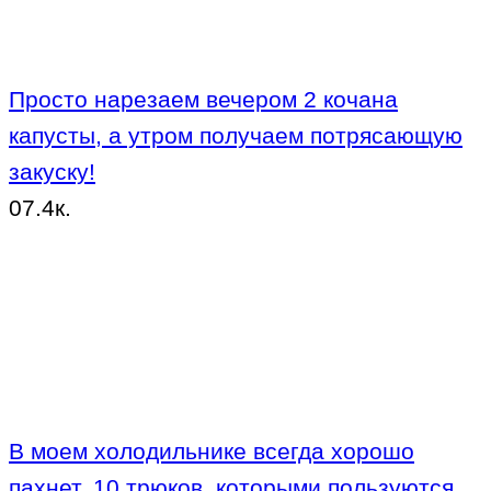
Просто нарезаем вечером 2 кочана
капусты, а утром получаем потрясающую
закуску!
0
7.4к.
В моем холодильнике всегда хорошо
пахнет. 10 трюков, которыми пользуются