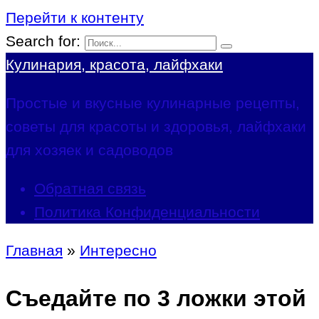
Перейти к контенту
Search for:
Кулинария, красота, лайфхаки
Простые и вкусные кулинарные рецепты,
советы для красоты и здоровья, лайфхаки
для хозяек и садоводов
Обратная связь
Политика Конфиденциальности
Главная
»
Интересно
Съедайте по 3 ложки этой