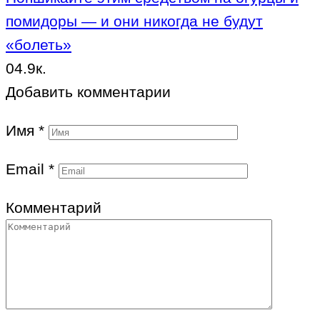
помидоры — и они никогда не будут
«болеть»
0
4.9к.
Добавить комментарии
Имя
*
Email
*
Комментарий