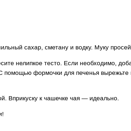
нильный сахар, сметану и водку. Муку просей
сите нелипкое тесто. Если необходимо, доб
. С помощью формочки для печенья вырежьте
й. Вприкуску к чашечке чая — идеально.
и!