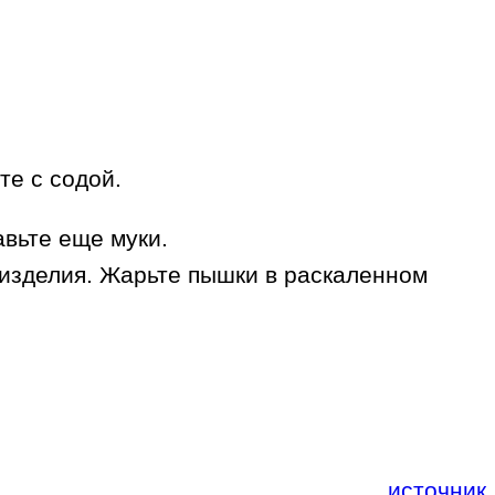
те с содой.
авьте еще муки.
 изделия. Жарьте пышки в раскаленном
источник