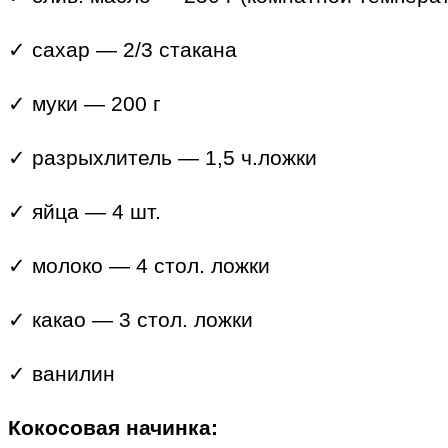
✓ сахар — 2/3 стакана
✓ муки — 200 г
✓ разрыхлитель — 1,5 ч.ложки
✓ яйца — 4 шт.
✓ молоко — 4 стол. ложки
✓ какао — 3 стол. ложки
✓ ванилин
Кокосовая начинка: