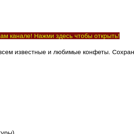
ам канале! Нажми здесь чтобы открыть!
 всем известные и любимые конфеты. Сохран
туры)