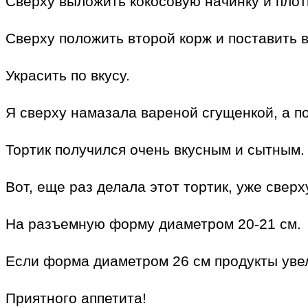
Сверху выложить кокосовую начинку и плот
Сверху положить второй корж и поставить в
Украсить по вкусу.
Я сверху намазала вареной сгущенкой, а п
Тортик получился очень вкусным и сытным.
Вот, еще раз делала этот тортик, уже свер
На разъемную форму диаметром 20-21 см.
Если форма диаметром 26 см продукты увели
Приятного аппетита!