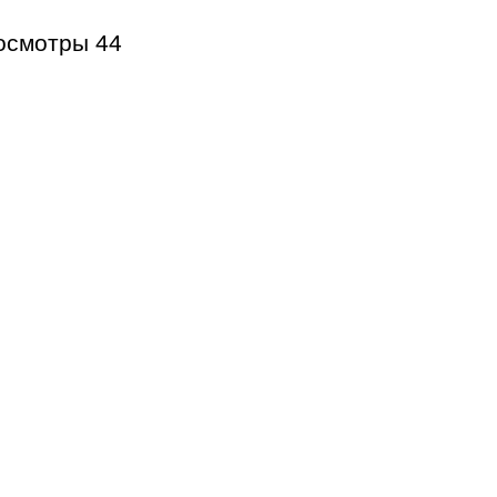
осмотры
44