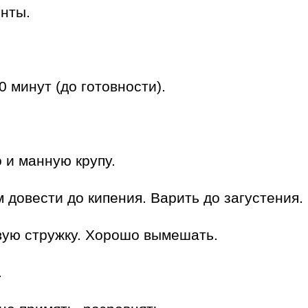
нты.
0 минут (до готовности).
 и манную крупу.
 довести до кипения. Варить до загустения.
вую стружку. Хорошо вымешать.
.