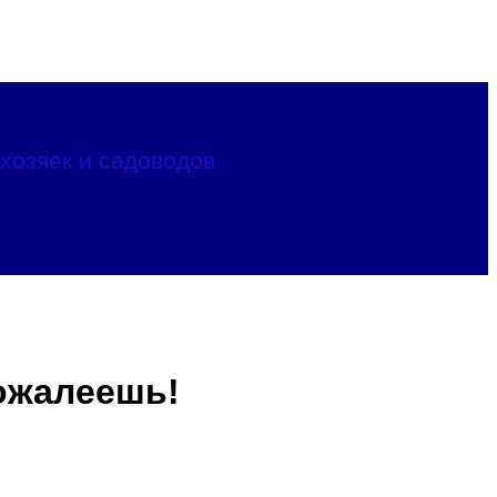
хозяек и садоводов
пожалеешь!