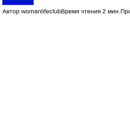
Интересно
Автор
womanlifeclub
Время чтения
2 мин.
Пр