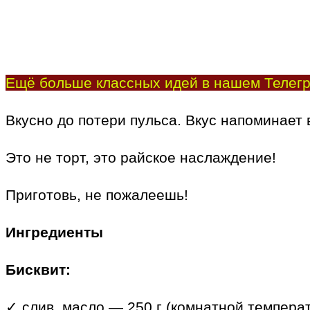
Ещё больше классных идей в нашем Телегр
Вкусно до потери пульса. Вкус напоминает
Это не торт, это райское наслаждение!
Приготовь, не пожалеешь!
Ингредиенты
Бисквит:
✓ слив. масло — 250 г (комнатной темпера