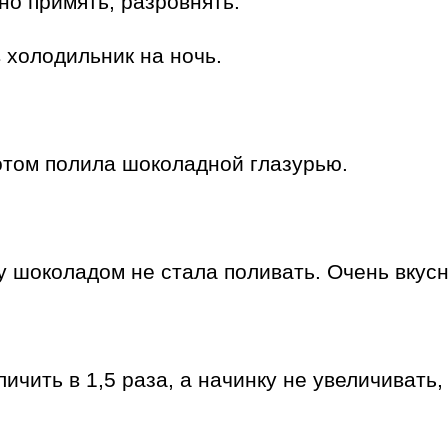
но примять, разровнять.
 холодильник на ночь.
отом полила шоколадной глазурью.
ху шоколадом не стала поливать. Очень вкус
чить в 1,5 раза, а начинку не увеличивать, 