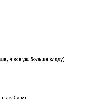
ше, я всегда больше кладу)
ошо взбивая.