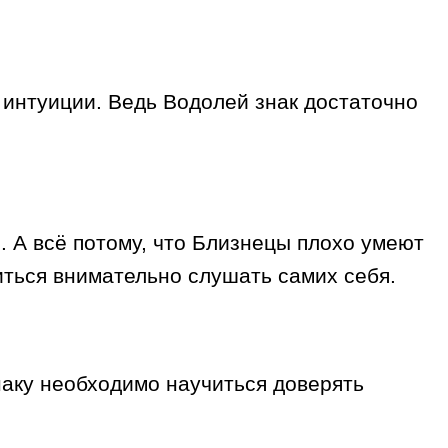
х интуиции. Ведь Водолей знак достаточно
. А всё потому, что Близнецы плохо умеют
иться внимательно слушать самих себя.
знаку необходимо научиться доверять