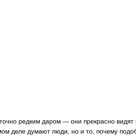
точно редким даром — они прекрасно видят 
самом деле думают люди, но и то, почему под