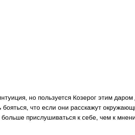
интуиция, но пользуется Козерог этим даром 
ь бояться, что если они расскажут окружаю
м больше прислушиваться к себе, чем к мнен