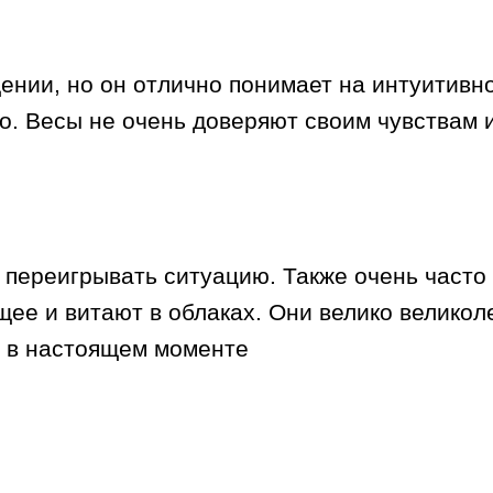
ении, но он отлично понимает на интуитивно
ьно. Весы не очень доверяют своим чувствам
 переигрывать ситуацию. Также очень часто
щее и витают в облаках. Они велико великол
о в настоящем моменте