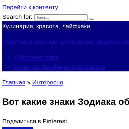
Перейти к контенту
Search for:
Кулинария, красота, лайфхаки
Простые и вкусные кулинарные рецепты, со
Обратная связь
Политика Конфиденциальности
Главная
»
Интересно
Вот какие знаки Зодиака 
Поделиться в Pinterest