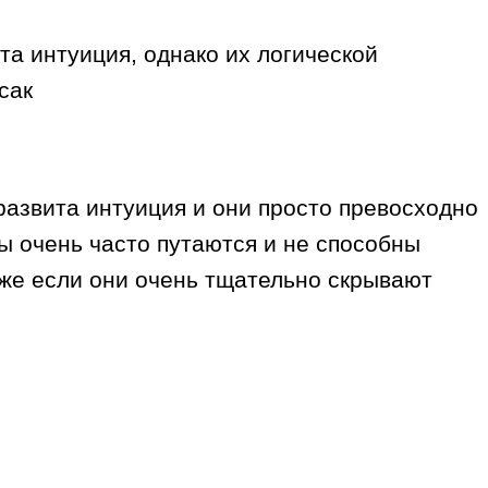
та интуиция, однако их логической
сак
развита интуиция и они просто превосходно
ы очень часто путаются и не способны
аже если они очень тщательно скрывают