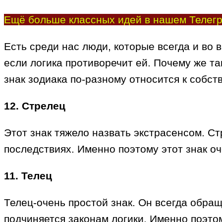
Ещё больше классных идей в нашем Телегр
Есть среди нас люди, которые всегда и во в
если логика противоречит ей. Почему же та
знак зодиака по-разному относится к собст
12. Стрелец
Этот знак тяжело назвать экстрасенсом. С
последствиях. Именно поэтому этот знак оч
11. Телец
Телец-очень простой знак. Он всегда обра
подчиняется законам логики. Именно поэтом