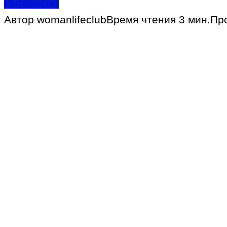
Интересно
Автор
womanlifeclub
Время чтения
3 мин.
Пр