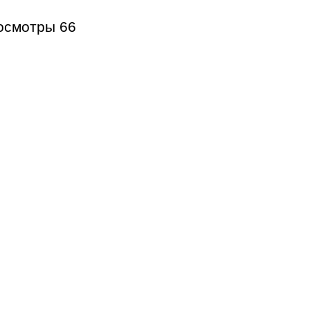
осмотры
66