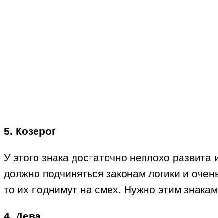
5. Козерог
У этого знака достаточно неплохо развита 
должно подчиняться законам логики и очен
то их поднимут на смех. Нужно этим знака
4. Дева