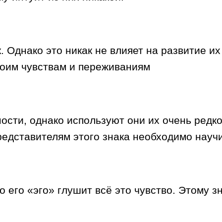
 Однако это никак не влияет на развитие и
воим чувствам и переживаниям
ости, однако используют они их очень редко
редставителям этого знака необходимо науч
о его «эго» глушит всё это чувство. Этому 