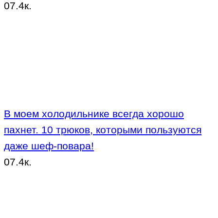
0
7.4к.
В моем холодильнике всегда хорошо
пахнет. 10 трюков, которыми пользуются
даже шеф-повара!
0
7.4к.