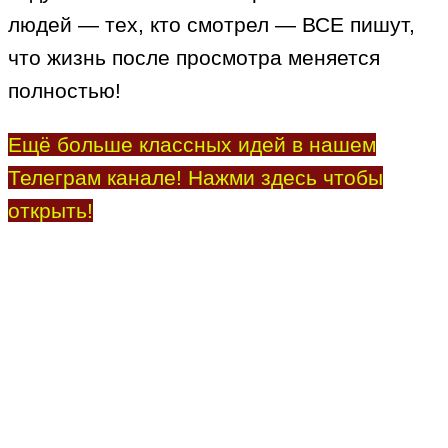
людей — тех, кто смотрел — ВСЕ пишут,
что жизнь после просмотра меняется
полностью!
Ещё больше классных идей в нашем
Телеграм канале! Нажми здесь чтобы
открыть!