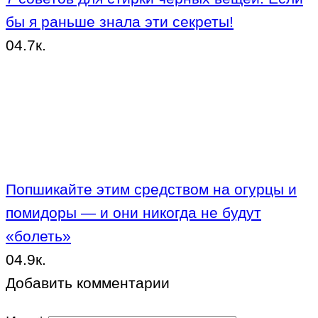
бы я раньше знала эти секреты!
0
4.7к.
Попшикайте этим средством на огурцы и
помидоры — и они никогда не будут
«болеть»
0
4.9к.
Добавить комментарии