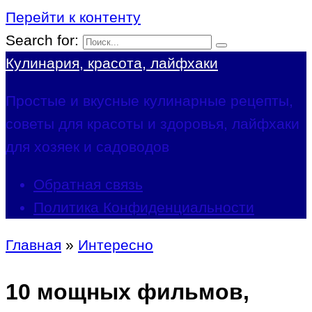
Перейти к контенту
Search for:
Кулинария, красота, лайфхаки
Простые и вкусные кулинарные рецепты,
советы для красоты и здоровья, лайфхаки
для хозяек и садоводов
Обратная связь
Политика Конфиденциальности
Главная
»
Интересно
10 мощных фильмов,