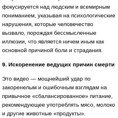
фокусируется над людским и всемирным
пониманием, указывая на психологические
нарушения, которые человечество
вызвало, порождая бессмысленные
иллюзии, что является ничем иным как
основной причиной боли и страдания.
9. Искоренение ведущих причин смерти
Это видео — мощнейший удар по
закоренелым и ошибочным взглядам на
привычное «сбалансированное» питание,
рекомендующее употреблять мясо, молоко
и другие животные «продукты».