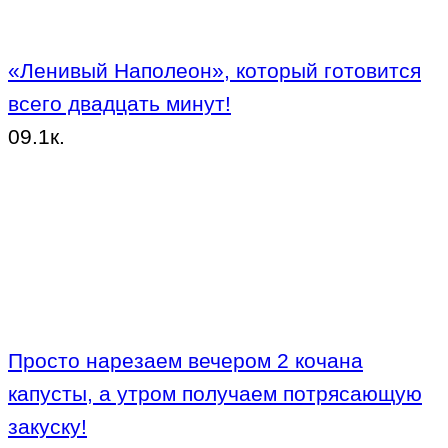
«Ленивый Наполеон», который готовится
всего двадцать минут!
0
9.1к.
Просто нарезаем вечером 2 кочана
капусты, а утром получаем потрясающую
закуску!