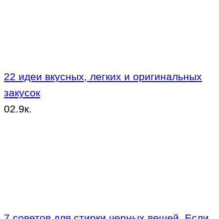
22 идеи вкусных, легких и оригинальных
закусок
0
2.9к.
7 советов для стирки черных вещей. Если