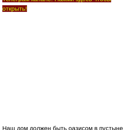
открыть!
Наш дом должен быть оазисом в пустыне