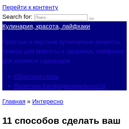
Перейти к контенту
Search for:
Кулинария, красота, лайфхаки
Простые и вкусные кулинарные рецепты,
советы для красоты и здоровья, лайфхаки
для хозяек и садоводов
Обратная связь
Политика Конфиденциальности
Главная
»
Интересно
11 способов сделать ваш