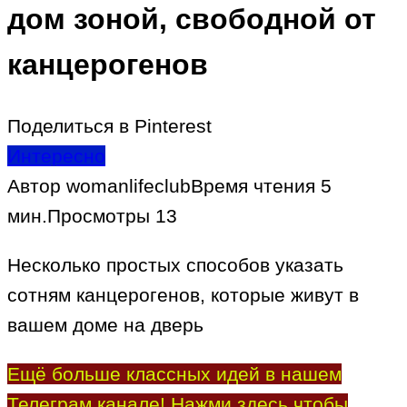
дом зоной, свободной от
канцерогенов
Поделиться в Pinterest
Интересно
Автор
womanlifeclub
Время чтения
5
мин.
Просмотры
13
Несколько простых способов указать
сотням канцерогенов, которые живут в
вашем доме на дверь
Ещё больше классных идей в нашем
Телеграм канале! Нажми здесь чтобы