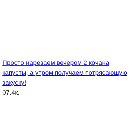
Просто нарезаем вечером 2 кочана
капусты, а утром получаем потрясающую
закуску!
0
7.4к.