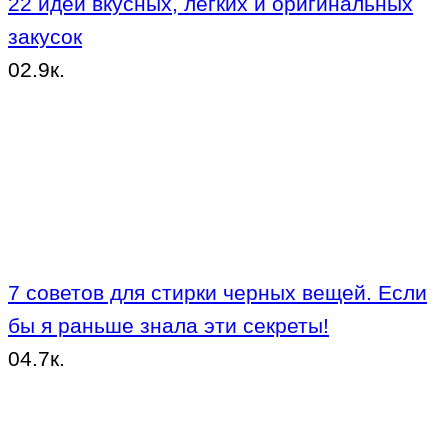
22 идеи вкусных, легких и оригинальных
закусок
0
2.9к.
7 советов для стирки черных вещей. Если
бы я раньше знала эти секреты!
0
4.7к.