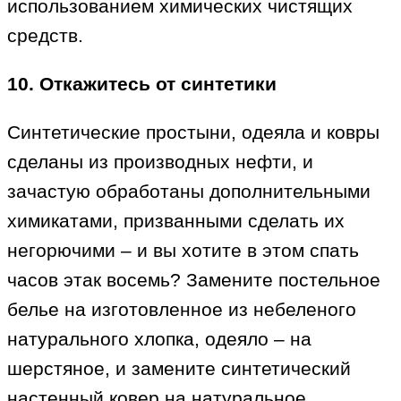
использованием химических чистящих
средств.
10. Откажитесь от синтетики
Синтетические простыни, одеяла и ковры
сделаны из производных нефти, и
зачастую обработаны дополнительными
химикатами, призванными сделать их
негорючими – и вы хотите в этом спать
часов этак восемь? Замените постельное
белье на изготовленное из небеленого
натурального хлопка, одеяло – на
шерстяное, и замените синтетический
настенный ковер на натуральное