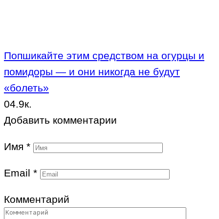
Попшикайте этим средством на огурцы и
помидоры — и они никогда не будут
«болеть»
0
4.9к.
Добавить комментарии
Имя
*
Email
*
Комментарий