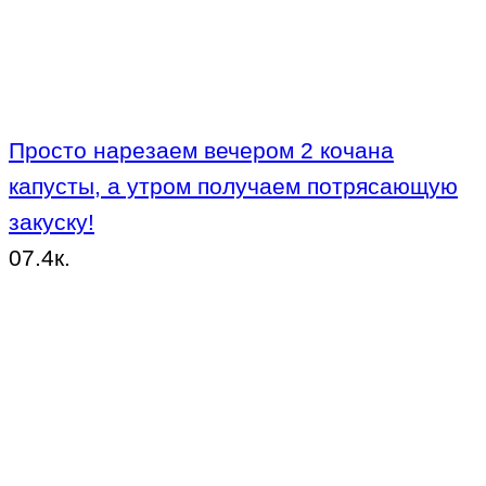
Просто нарезаем вечером 2 кочана
капусты, а утром получаем потрясающую
закуску!
0
7.4к.