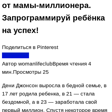
от мамы-миллионера.
Запрограммируй ребёнка
на успех!
Поделиться в Pinterest
Интересно
Автор
womanlifeclub
Время чтения
4
мин.
Просмотры
25
Дени Джонсон выросла в бедной семье, в
17 лет родила ребенка, в 21 — стала
бездомной, а в 23 — заработала свой
первый миллион. Спустя некоторое время