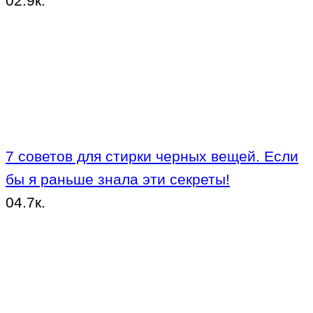
0
2.9к.
7 советов для стирки черных вещей. Если
бы я раньше знала эти секреты!
0
4.7к.