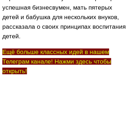
успешная бизнесвумен, мать пятерых
детей и бабушка для нескольких внуков,
рассказала о своих принципах воспитания
детей.
Ещё больше классных идей в нашем
Телеграм канале! Нажми здесь чтобы
открыть!