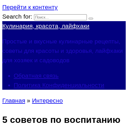
Перейти к контенту
Search for:
Кулинария, красота, лайфхаки
Простые и вкусные кулинарные рецепты,
советы для красоты и здоровья, лайфхаки
для хозяек и садоводов
Обратная связь
Политика Конфиденциальности
Главная
»
Интересно
5 советов по воспитанию