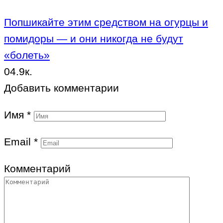
Попшикайте этим средством на огурцы и
помидоры — и они никогда не будут
«болеть»
0
4.9к.
Добавить комментарии
Имя
*
Email
*
Комментарий