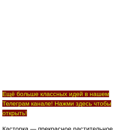
Ещё больше классных идей в нашем
Телеграм канале! Нажми здесь чтобы
открыть!
Касторка — прекрасное растительное