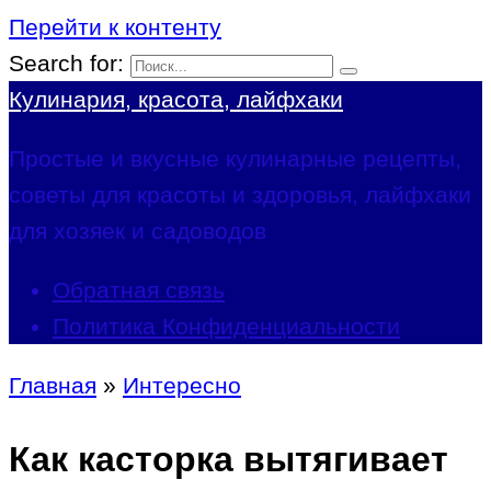
Перейти к контенту
Search for:
Кулинария, красота, лайфхаки
Простые и вкусные кулинарные рецепты,
советы для красоты и здоровья, лайфхаки
для хозяек и садоводов
Обратная связь
Политика Конфиденциальности
Главная
»
Интересно
Как касторка вытягивает