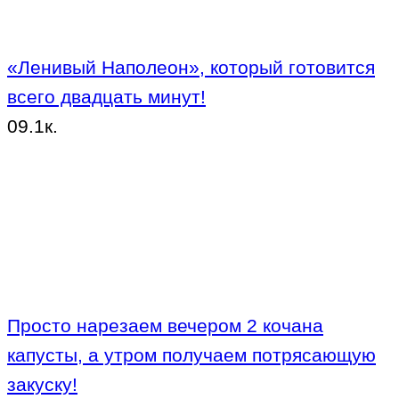
«Ленивый Наполеон», который готовится
всего двадцать минут!
0
9.1к.
Просто нарезаем вечером 2 кочана
капусты, а утром получаем потрясающую
закуску!