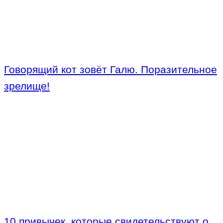
Говорящий кот зовёт Галю. Поразительное
зрелище!
10 привычек, которые свидетельствуют о