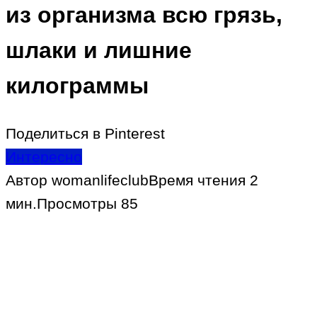
из организма всю грязь,
шлаки и лишние
килограммы
Поделиться в Pinterest
Интересно
Автор
womanlifeclub
Время чтения
2
мин.
Просмотры
85