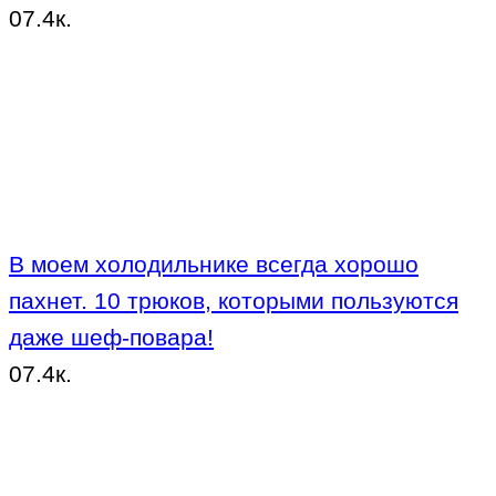
0
7.4к.
В моем холодильнике всегда хорошо
пахнет. 10 трюков, которыми пользуются
даже шеф-повара!
0
7.4к.