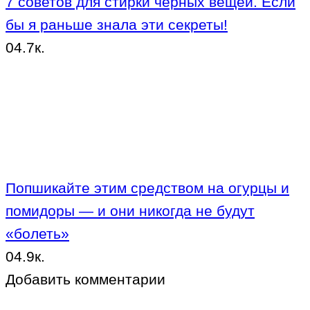
7 советов для стирки черных вещей. Если
бы я раньше знала эти секреты!
0
4.7к.
Попшикайте этим средством на огурцы и
помидоры — и они никогда не будут
«болеть»
0
4.9к.
Добавить комментарии