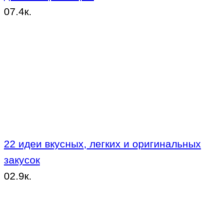
0
7.4к.
22 идеи вкусных, легких и оригинальных
закусок
0
2.9к.