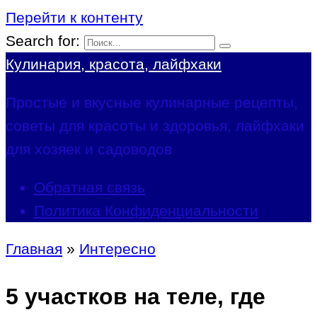
Перейти к контенту
Search for:
Кулинария, красота, лайфхаки
Простые и вкусные кулинарные рецепты,
советы для красоты и здоровья, лайфхаки
для хозяек и садоводов
Обратная связь
Политика Конфиденциальности
Главная
»
Интересно
5 участков на теле, где