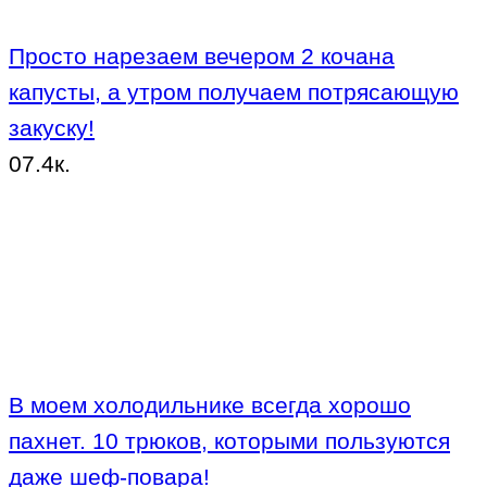
Просто нарезаем вечером 2 кочана
капусты, а утром получаем потрясающую
закуску!
0
7.4к.
В моем холодильнике всегда хорошо
пахнет. 10 трюков, которыми пользуются
даже шеф-повара!