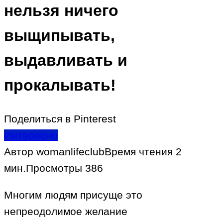
нельзя ничего
выщипывать,
выдавливать и
прокалывать!
Поделиться в Pinterest
Интересно
Автор
womanlifeclub
Время чтения
2
мин.
Просмотры
386
Многим людям присуще это
непреодолимое желание