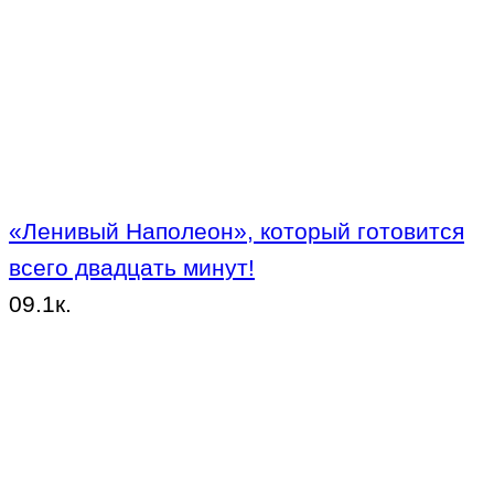
«Ленивый Наполеон», который готовится
всего двадцать минут!
0
9.1к.