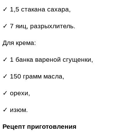
✓ 1,5 стакана сахара,
✓ 7 яиц, разрыхлитель.
Для крема:
✓ 1 банка вареной сгущенки,
✓ 150 грамм масла,
✓ орехи,
✓ изюм.
Рецепт приготовления