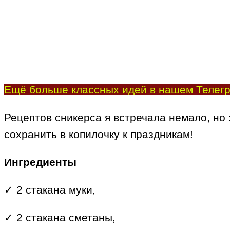
Ещё больше классных идей в нашем Телегр
Рецептов сникерса я встречала немало, но
сохранить в копилочку к праздникам!
Ингредиенты
✓ 2 стакана муки,
✓ 2 стакана сметаны,