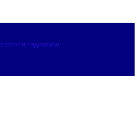
хозяек и садоводов