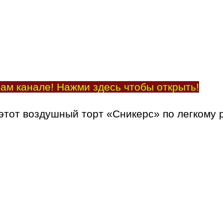
ам канале! Нажми здесь чтобы открыть!
 этот воздушный торт «Сникерс» по легкому 