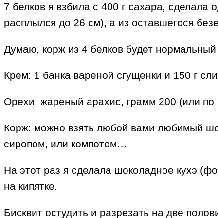
7 белков я взбила с 400 г сахара, сделала 
расплылся до 26 см), а из оставшегося без
Думаю, корж из 4 белков будет нормальный 
Крем: 1 банка вареной сгущенки и 150 г сл
Орехи: жареный арахис, грамм 200 (или по 
Корж: можно взять любой вами любимый шок
сиропом, или компотом…
На этот раз я сделала шоколадное кухэ (фо
на кипятке.
Бисквит остудить и разрезать на две полов