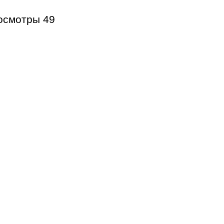
осмотры
49