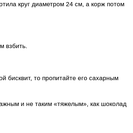
ертила круг диаметром 24 см, а корж потом
м взбить.
й бисквит, то пропитайте его сахарным
лажным и не таким «тяжелым», как шоколад