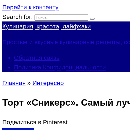
Перейти к контенту
Search for:
Кулинария, красота, лайфхаки
Простые и вкусные кулинарные рецепты, со
Обратная связь
Политика Конфиденциальности
Главная
»
Интересно
Торт «Сникерс». Самый лу
Поделиться в Pinterest