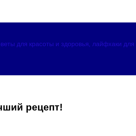
веты для красоты и здоровья, лайфхаки для 
чший рецепт!