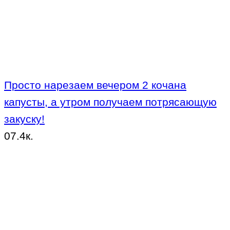
Просто нарезаем вечером 2 кочана
капусты, а утром получаем потрясающую
закуску!
0
7.4к.