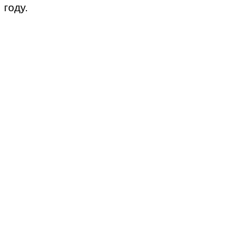
году.