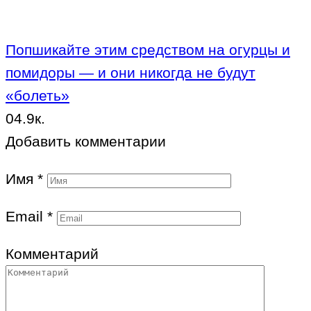
Попшикайте этим средством на огурцы и
помидоры — и они никогда не будут
«болеть»
0
4.9к.
Добавить комментарии
Имя
*
Email
*
Комментарий