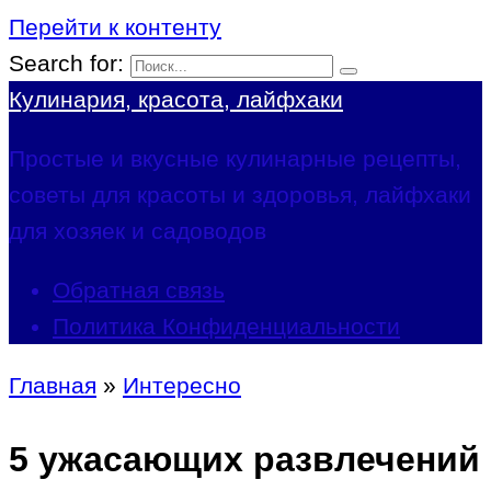
Перейти к контенту
Search for:
Кулинария, красота, лайфхаки
Простые и вкусные кулинарные рецепты,
советы для красоты и здоровья, лайфхаки
для хозяек и садоводов
Обратная связь
Политика Конфиденциальности
Главная
»
Интересно
5 ужасающих развлечений