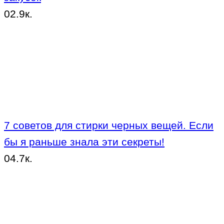
0
2.9к.
7 советов для стирки черных вещей. Если
бы я раньше знала эти секреты!
0
4.7к.