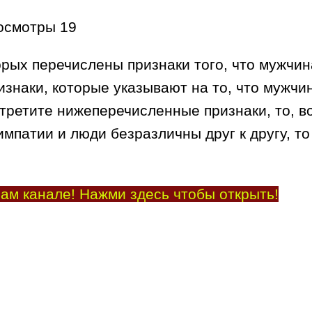
осмотры
19
орых перечислены признаки того, что мужчин
изнаки, которые указывают на то, что мужчин
стретите нижеперечисленные признаки, то, в
мпатии и люди безразличны друг к другу, то
ам канале! Нажми здесь чтобы открыть!