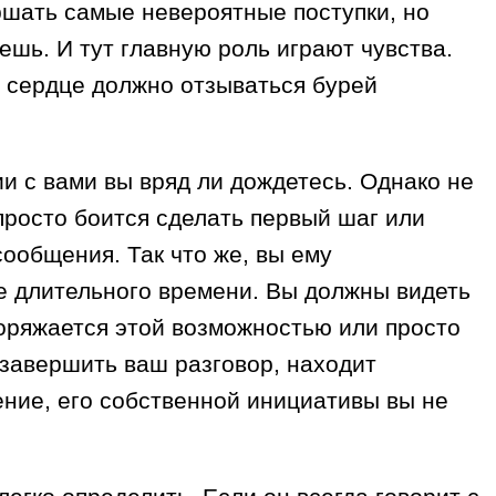
ршать самые невероятные поступки, но
дешь. И тут главную роль играют чувства.
е сердце должно отзываться бурей
ии с вами вы вряд ли дождетесь. Однако не
просто боится сделать первый шаг или
сообщения. Так что же, вы ему
ие длительного времени. Вы должны видеть
споряжается этой возможностью или просто
я завершить ваш разговор, находит
ение, его собственной инициативы вы не