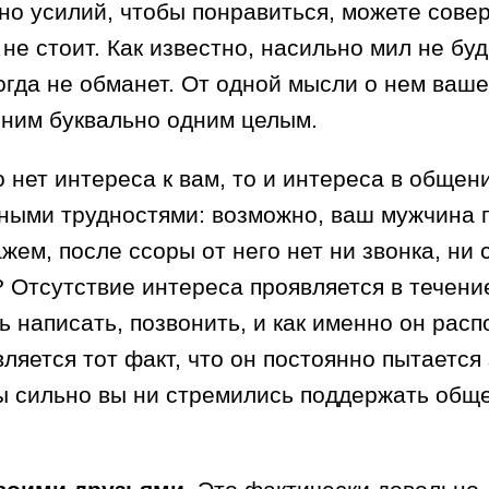
дно усилий, чтобы понравиться, можете сове
я не стоит. Как известно, насильно мил не бу
огда не обманет. От одной мысли о нем ваш
 ним буквально одним целым.
 нет интереса к вам, то и интереса в общен
нными трудностями: возможно, ваш мужчина 
жем, после ссоры от него нет ни звонка, ни 
? Отсутствие интереса проявляется в течен
ть написать, позвонить, и как именно он ра
вляется тот факт, что он постоянно пытаетс
бы сильно вы ни стремились поддержать общ