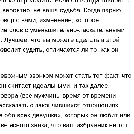
егко определить. Если он всегда говорит с
 вероятно, не ваша судьба. Когда парню
говор с вами; изменение, которое
ение слов с уменьшительно-ласкательными
. Лучшее, что вы можете сделать в этой
волит судить, отличается ли то, как он
вожным звонком может стать тот факт, что
н считает идеальными, и так далее.
зговора (все мужчины время от времени
рассказать о закончившихся отношениях.
е обо всех девушках, которых он любит или
ве ясного знака, что ваш избранник не тот,