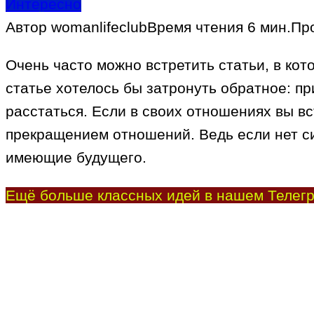
Интересно
Автор
womanlifeclub
Время чтения
6 мин.
Пр
Очень часто можно встретить статьи, в кот
статье хотелось бы затронуть обратное: пр
расстаться. Если в своих отношениях вы в
прекращением отношений. Ведь если нет си
имеющие будущего.
Ещё больше классных идей в нашем Телегр