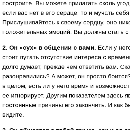
построите. Вы можете прилагать сколь уго
если вас нет в его сердце, то и мучать себ
Прислушивайтесь к своему сердцу, оно ник
положительных эмоций. Вы должны стать с
2. Он «сух» в общении с вами.
Если у него
стоит путать отсутствие интереса с време
долго думает, прежде чем ответить вам. Ска
разонравились? А может, он просто боится
в целом, есть ли у него время и возможнос
ее игнорирует. Другим показателем здесь я
постоянные причины его закончить. И как 
видите.