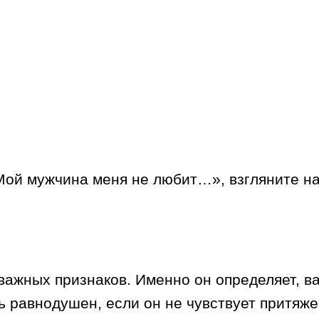
Мой мужчина меня не любит…», взгляните на 
важных признаков. Именно он определяет, ва
ь равнодушен, если он не чувствует притяж