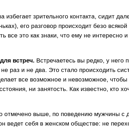
 избегает зрительного контакта, сидит дале
еньках), его разговор происходит безо всяко
ь все это как знаки, что ему не интересно и
для встреч.
Встречаетесь вы редко, у него п
не раз и не два. Это стало происходить сист
делает все возможное и невозможное, чтобы 
сстояния, ни занятость. Как известно, кто х
о отмечено выше, по поведению мужчины с 
 он ведет себя в женском обществе: не пере