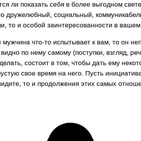
ется ли показать себя в более выгодном свет
то дружелюбный, социальный, коммуникабель
ами, то и особой заинтересованности в вашем
 мужчина что-то испытывает к вам, то он не
 видно по нему самому (поступки, взгляд, ре
елать, состоит в том, чтобы дать ему некот
пустую свое время на него. Пусть инициатив
увидите, то и продолжения этих самых отно