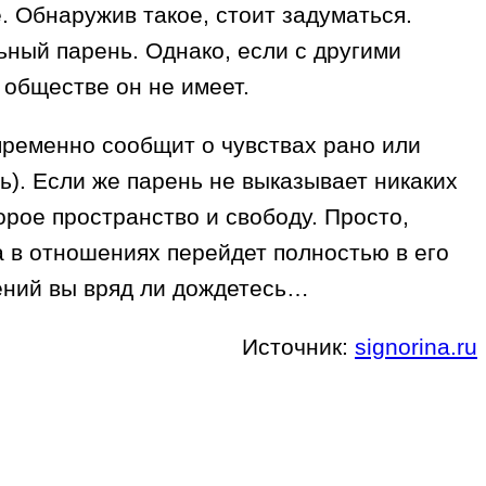
е. Обнаружив такое, стоит задуматься.
ный парень. Однако, если с другими
 обществе он не имеет.
пременно сообщит о чувствах рано или
чь). Если же парень не выказывает никаких
орое пространство и свободу. Просто,
а в отношениях перейдет полностью в его
шений вы вряд ли дождетесь…
Источник:
signorina.ru