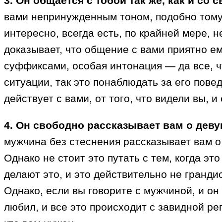
3. Он общается с тобой так же, как и со 
вами непринужденным тоном, подобно тому, 
интересно, всегда есть, по крайней мере, 
доказывает, что общение с вами приятно е
суффиксами, особая интонация — да все, ч
ситуации, так это понаблюдать за его повед
действует с вами, от того, что видели вы, и
4. Он свободно рассказывает вам о деву
мужчина без стеснения рассказывает вам о
Однако не стоит это путать с тем, когда э
делают это, и это действительно не гранд
Однако, если вы говорите с мужчиной, и он
любил, и все это происходит с завидной рег