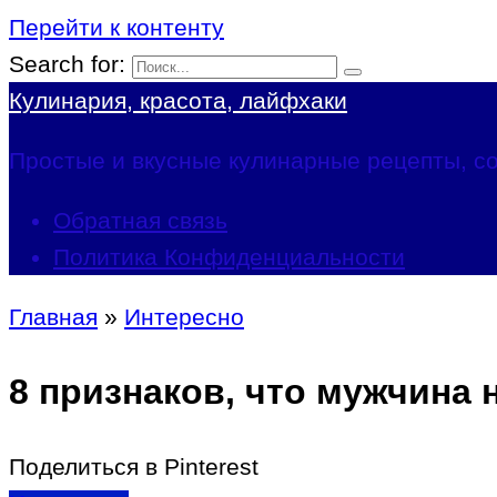
Перейти к контенту
Search for:
Кулинария, красота, лайфхаки
Простые и вкусные кулинарные рецепты, со
Обратная связь
Политика Конфиденциальности
Главная
»
Интересно
8 признаков, что мужчина 
Поделиться в Pinterest