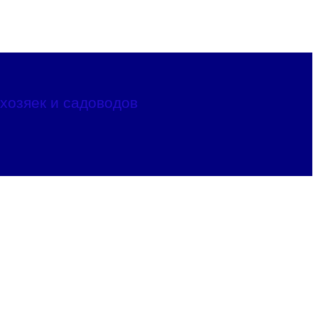
хозяек и садоводов