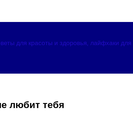
веты для красоты и здоровья, лайфхаки для 
не любит тебя