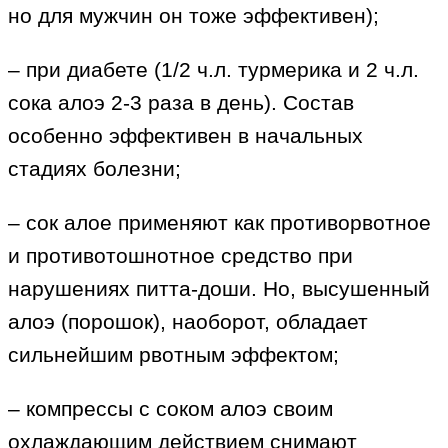
но для мужчин он тоже эффективен);
– при диабете (1/2 ч.л. турмерика и 2 ч.л.
сока алоэ 2-3 раза в день). Состав
особенно эффективен в начальных
стадиях болезни;
– сок алое применяют как противорвотное
и противотошнотное средство при
нарушениях питта-доши. Но, высушенный
алоэ (порошок), наоборот, обладает
сильнейшим рвотным эффектом;
– компрессы с соком алоэ своим
охлаждающим действием снимают