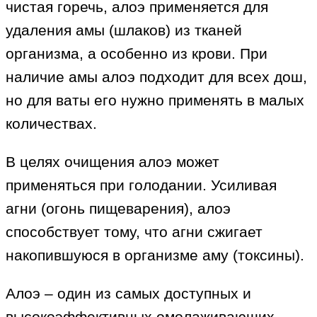
чистая горечь, алоэ применяется для
удаления амы (шлаков) из тканей
организма, а особенно из крови. При
наличие амы алоэ подходит для всех дош,
но для ваты его нужно применять в малых
количествах.
В целях очищения алоэ может
применяться при голодании. Усиливая
агни (огонь пищеварения), алоэ
способствует тому, что агни сжигает
накопившуюся в организме аму (токсины).
Алоэ – один из самых доступных и
высокоэффективных омолаживающих