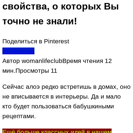
свойства, о которых Вы
точно не знали!
Поделиться в Pinterest
Интересно
Автор
womanlifeclub
Время чтения
12
мин.
Просмотры
11
Сейчас алоэ редко встретишь в домах, оно
не вписывается в интерьеры. Да и мало
кто будет пользоваться бабушкиными
рецептами.
Ещё больше классных идей в нашем