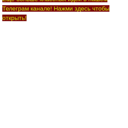
Телеграм канале! Нажми здесь чтобы
открыть!