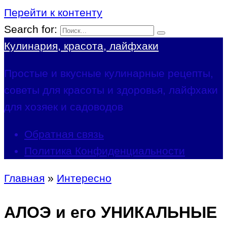
Перейти к контенту
Search for:
Кулинария, красота, лайфхаки
Простые и вкусные кулинарные рецепты,
советы для красоты и здоровья, лайфхаки
для хозяек и садоводов
Обратная связь
Политика Конфиденциальности
Главная
»
Интересно
АЛОЭ и его УНИКАЛЬНЫЕ