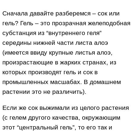
Сначала давайте разберемся – сок или
гель? Гель – это прозрачная желеподобная
субстанция из “внутреннего геля”
середины нижней части листа алоэ
(имеется ввиду крупные листья алоэ,
произрастающие в жарких странах, из
которых производят гель и сок в
промышленных масшабах. В домашнем
растении это не различить).
Если же сок выжимали из целого растения
(с гелем другого качества, окружающим
этот “центральный гель”, то его так и