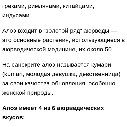
греками, римлянами, китайцами,
индусами.
Алоэ входит в “золотой ряд” аюрведы —
это основные растения, использующиеся в
аюрведической медицине, их около 50.
На санскрите алоэ называется кумари
(kumari, молодая девушка, девственница)
за свои качества обновления, особенно
женской природы.
Алоэ имеет 4 из 6 аюрведических
вкусов: