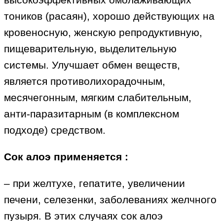
тоников (расаян), хорошо действующих на
кровеносную, женскую репродуктивную,
пищеварительную, выделительную
системы. Улучшает обмен веществ,
является противолихорадочным,
месячегонным, мягким слабительным,
анти-паразитарным (в комплексном
подходе) средством.
Сок алоэ применяется :
– при желтухе, гепатите, увеличении
печени, селезенки, заболеваниях желчного
пузыря. В этих случаях сок алоэ