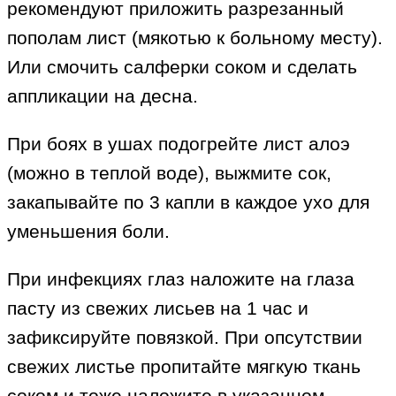
рекомендуют приложить разрезанный
пополам лист (мякотью к больному месту).
Или смочить салферки соком и сделать
аппликации на десна.
При боях в ушах подогрейте лист алоэ
(можно в теплой воде), выжмите сок,
закапывайте по 3 капли в каждое ухо для
уменьшения боли.
При инфекциях глаз наложите на глаза
пасту из свежих лисьев на 1 час и
зафиксируйте повязкой. При опсутствии
свежих листье пропитайте мягкую ткань
соком и тоже наложите в указанном