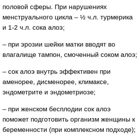
половой сферы. При нарушениях
менструального цикла – ½ ч.л. турмерика
и 1-2 ч.л. сока алоэ;
– при эрозии шейки матки вводят во
влагалище тампон, смоченный соком алоэ;
– сок алоэ внутрь эффективен при
аменорее, дисменорее, климаксе,
эндометрите и эндометриозе;
– при женском бесплодии сок алоэ
поможет подготовить организм женщины к
беременности (при комплексном подходе);