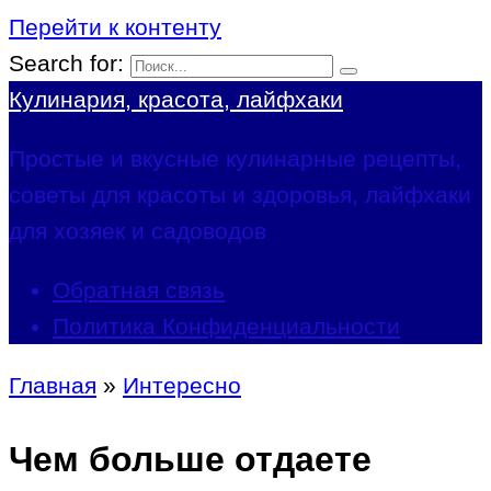
Перейти к контенту
Search for:
Кулинария, красота, лайфхаки
Простые и вкусные кулинарные рецепты,
советы для красоты и здоровья, лайфхаки
для хозяек и садоводов
Обратная связь
Политика Конфиденциальности
Главная
»
Интересно
Чем больше отдаете