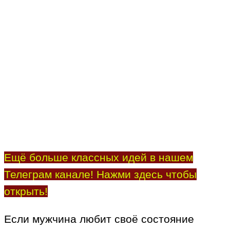
Ещё больше классных идей в нашем
Телеграм канале! Нажми здесь чтобы
открыть!
Если мужчина любит своё состояние