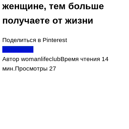
женщине, тем больше
получаете от жизни
Поделиться в Pinterest
Интересно
Автор
womanlifeclub
Время чтения
14
мин.
Просмотры
27