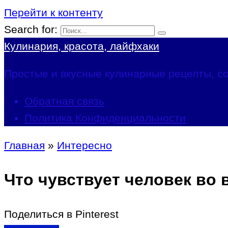
Перейти к контенту
Search for:
Кулинария, красота, лайфхаки
Простые и вкусные кулинарные рецепты, со
Обратная связь
Политика Конфиденциальности
Главная
»
Интересно
Что чувствует человек во 
Поделиться в Pinterest