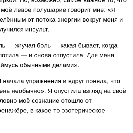
о моё левое полушарие говорит мне: «Я
лённым от потока энергии вокруг меня и
лучился инсульт.
ль — жгучая боль — какая бывает, когда
лотила — и снова отпустила. Для меня
займусь обычными делами».
Я начала упражнения и вдруг поняла, что
ень необычно». Я опустила взгляд на своё
словно моё сознание отошло от
ренажёре, в какое-то эзотерическое