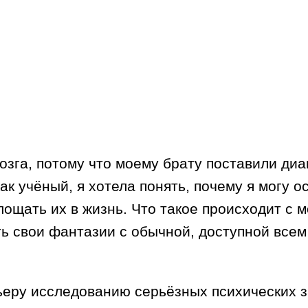
озга, потому что моему брату поставили диа
ак учёный, я хотела понять, почему я могу о
площать их в жизнь. Что такое происходит с
ть свои фантазии с обычной, доступной всем
ьеру исследованию серьёзных психических з