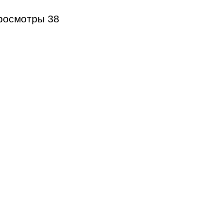
росмотры
38