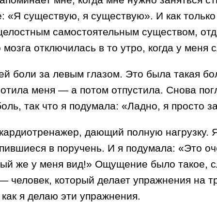
е: «Я существую, я существую». И как тольк
целостным самостоятельным существом, отде
мозга отключилась в то утро, когда у меня с
ей боли за левым глазом. Это была такая бо
отила меня — а потом отпустила. Снова пог
ль, так что я подумала: «Ладно, я просто 
й кардиотренажер, дающий полную нагрузку. 
пившиеся в поручень. И я подумала: «Это оч
нный же у меня вид!» Ощущение было такое, 
— человек, который делает упражнения на т
 как я делаю эти упражнения.