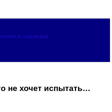
хозяек и садоводов
кто не хочет испытать…