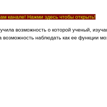
ам канале! Нажми здесь чтобы открыть!
чила возможность о которой ученый, изучающ
а возможность наблюдать как ее функции м