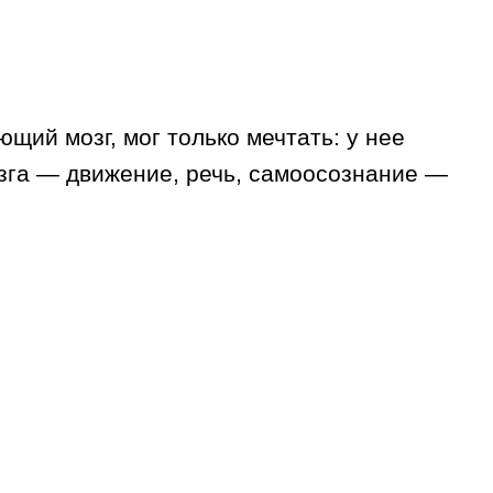
ий мозг, мог только мечтать: у нее
озга — движение, речь, самоосознание —