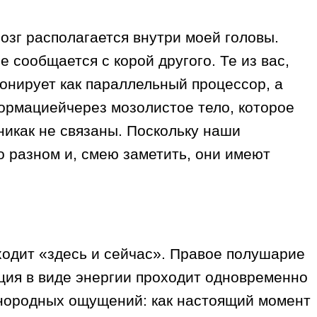
мозг располагается внутри моей головы.
 сообщается с корой другого. Те из вас,
онирует как параллельный процессор, а
ормациейчерез мозолистое тело, которое
никак не связаны. Поскольку наши
 разном и, смею заметить, они имеют
одит «здесь и сейчас». Правое полушарие
ция в виде энергии проходит одновременно
азнородных ощущений: как настоящий момент