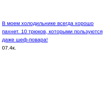
В моем холодильнике всегда хорошо
пахнет. 10 трюков, которыми пользуются
даже шеф-повара!
0
7.4к.