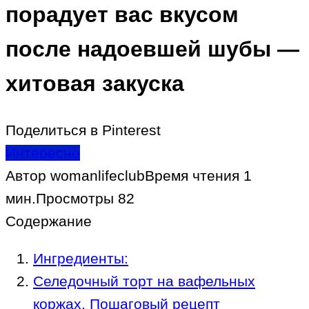
порадует вас вкусом
после надоевшей шубы —
хитовая закуска
Поделиться в Pinterest
Интересно
Автор
womanlifeclub
Время чтения
1
мин.
Просмотры
82
Содержание
Ингредиенты:
Селедочный торт на вафельных
коржах. Пошаговый рецепт