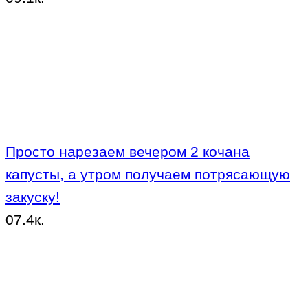
Просто нарезаем вечером 2 кочана
капусты, а утром получаем потрясающую
закуску!
0
7.4к.