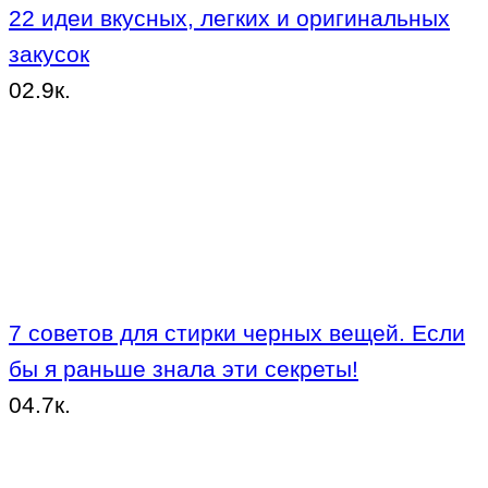
22 идеи вкусных, легких и оригинальных
закусок
0
2.9к.
7 советов для стирки черных вещей. Если
бы я раньше знала эти секреты!
0
4.7к.