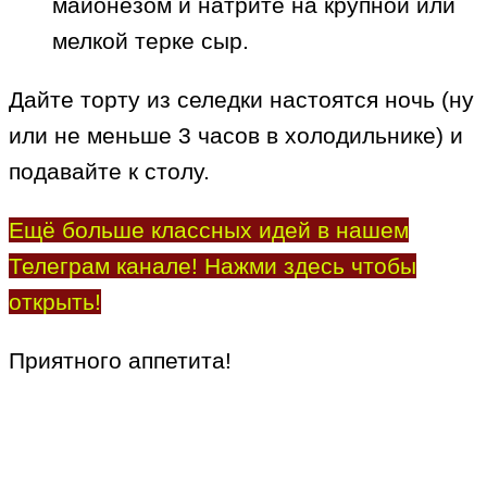
майонезом и натрите на крупной или
мелкой терке сыр.
Дайте торту из селедки настоятся ночь (ну
или не меньше 3 часов в холодильнике) и
подавайте к столу.
Ещё больше классных идей в нашем
Телеграм канале! Нажми здесь чтобы
открыть!
Приятного аппетита!