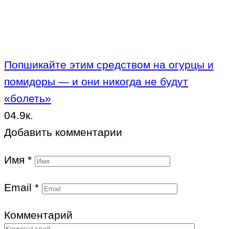
Попшикайте этим средством на огурцы и
помидоры — и они никогда не будут
«болеть»
0
4.9к.
Добавить комментарии
Имя
*
Email
*
Комментарий