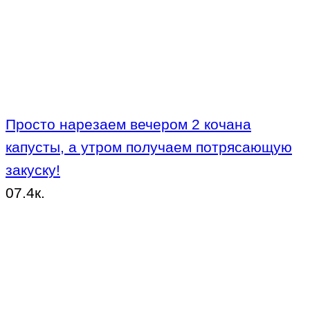
Просто нарезаем вечером 2 кочана
капусты, а утром получаем потрясающую
закуску!
0
7.4к.