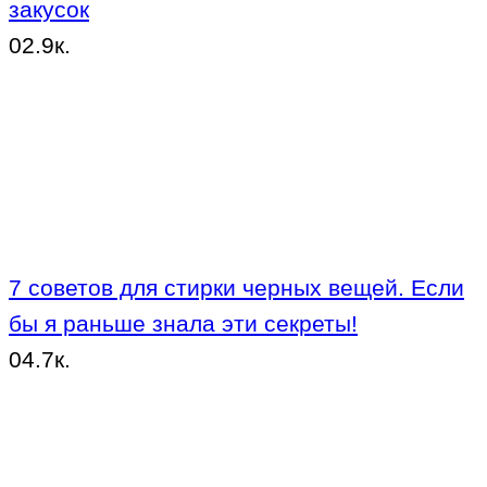
закусок
0
2.9к.
7 советов для стирки черных вещей. Если
бы я раньше знала эти секреты!
0
4.7к.