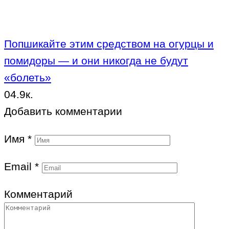
Попшикайте этим средством на огурцы и
помидоры — и они никогда не будут
«болеть»
0
4.9к.
Добавить комментарии
Имя
*
Email
*
Комментарий