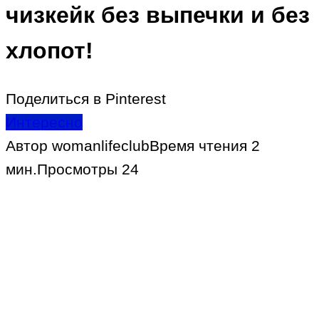
чизкейк без выпечки и без
хлопот!
Поделиться в Pinterest
Интересно
Автор
womanlifeclub
Время чтения
2
мин.
Просмотры
24