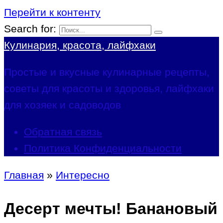
Перейти к контенту
Search for:
Кулинария, красота, лайфхаки
Простые и вкусные кулинарные рецепты,
советы для красоты и здоровья, лайфхаки
для хозяек и садоводов
Обратная связь
Политика Конфиденциальности
Главная
»
Интересно
Десерт мечты! Банановый