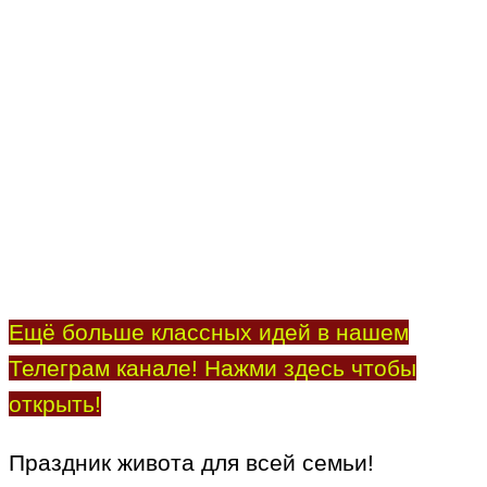
Ещё больше классных идей в нашем
Телеграм канале! Нажми здесь чтобы
открыть!
Праздник живота для всей семьи!