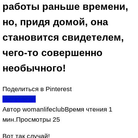
работы раньше времени,
но, придя домой, она
становится свидетелем,
чего-то совершенно
необычного!
Поделиться в Pinterest
Интересно
Автор
womanlifeclub
Время чтения
1
мин.
Просмотры
25
Вот так случай!