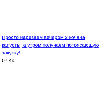
Просто нарезаем вечером 2 кочана
капусты, а утром получаем потрясающую
закуску!
0
7.4к.