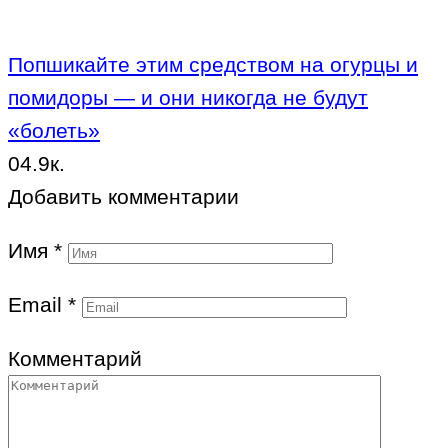
Попшикайте этим средством на огурцы и
помидоры — и они никогда не будут
«болеть»
0
4.9к.
Добавить комментарии
Имя
*
Email
*
Комментарий