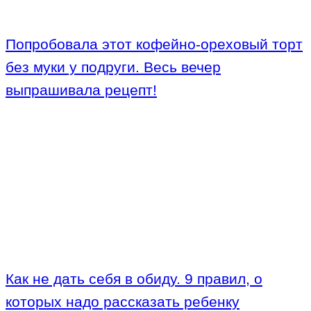
Попробовала этот кофейно-ореховый торт
без муки у подруги. Весь вечер
выпрашивала рецепт!
Как не дать себя в обиду. 9 правил, о
которых надо рассказать ребенку