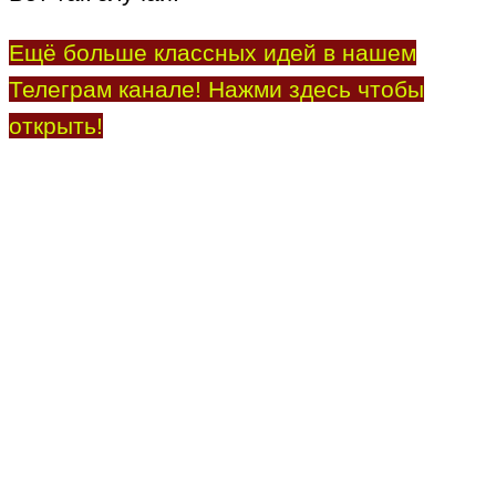
Ещё больше классных идей в нашем
Телеграм канале! Нажми здесь чтобы
открыть!