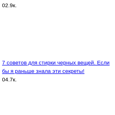
0
2.9к.
7 советов для стирки черных вещей. Если
бы я раньше знала эти секреты!
0
4.7к.