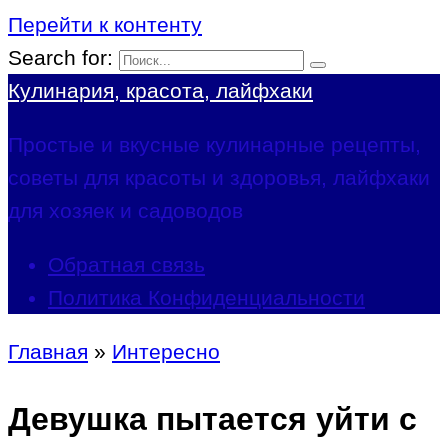
Перейти к контенту
Search for:
Кулинария, красота, лайфхаки
Простые и вкусные кулинарные рецепты,
советы для красоты и здоровья, лайфхаки
для хозяек и садоводов
Обратная связь
Политика Конфиденциальности
Главная
»
Интересно
Девушка пытается уйти с