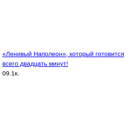
«Ленивый Наполеон», который готовится
всего двадцать минут!
0
9.1к.