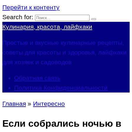
Перейти к контенту
Search for:
Кулинария, красота, лайфхаки
Простые и вкусные кулинарные рецепты,
советы для красоты и здоровья, лайфхаки
для хозяек и садоводов
Обратная связь
Политика Конфиденциальности
Главная
»
Интересно
Если собрались ночью в