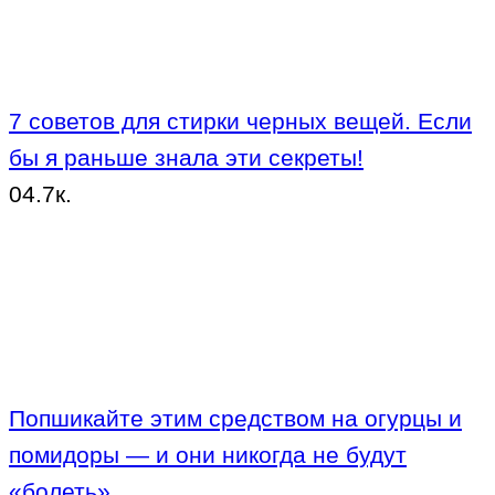
7 советов для стирки черных вещей. Если
бы я раньше знала эти секреты!
0
4.7к.
Попшикайте этим средством на огурцы и
помидоры — и они никогда не будут
«болеть»