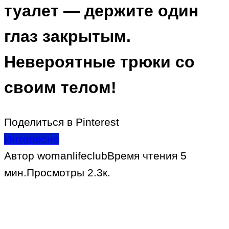
туалет — держите один
глаз закрытым.
Невероятные трюки со
своим телом!
Поделиться в Pinterest
Интересно
Автор
womanlifeclub
Время чтения
5
мин.
Просмотры
2.3к.