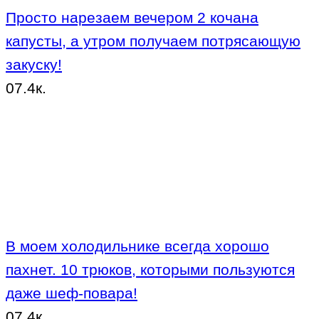
Просто нарезаем вечером 2 кочана
капусты, а утром получаем потрясающую
закуску!
0
7.4к.
В моем холодильнике всегда хорошо
пахнет. 10 трюков, которыми пользуются
даже шеф-повара!
0
7.4к.