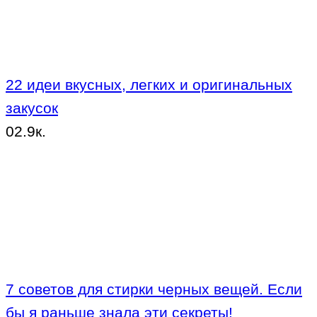
22 идеи вкусных, легких и оригинальных
закусок
0
2.9к.
7 советов для стирки черных вещей. Если
бы я раньше знала эти секреты!