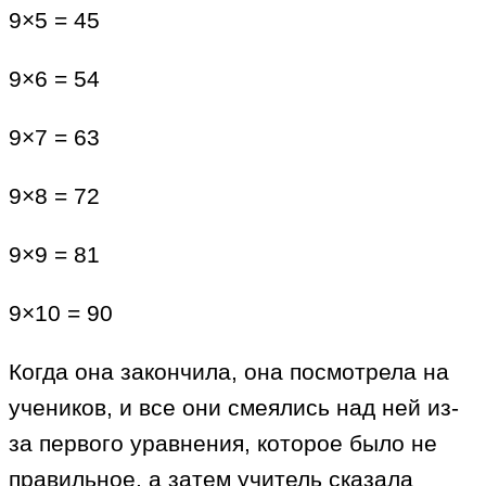
9×5 = 45
9×6 = 54
9×7 = 63
9×8 = 72
9×9 = 81
9×10 = 90
Когда она закончила, она посмотрела на
учеников, и все они смеялись над ней из-
за первого уравнения, которое было не
правильное, а затем учитель сказала