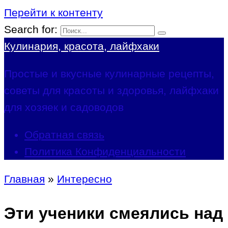
Перейти к контенту
Search for:
Кулинария, красота, лайфхаки
Простые и вкусные кулинарные рецепты,
советы для красоты и здоровья, лайфхаки
для хозяек и садоводов
Обратная связь
Политика Конфиденциальности
Главная
»
Интересно
Эти ученики смеялись над