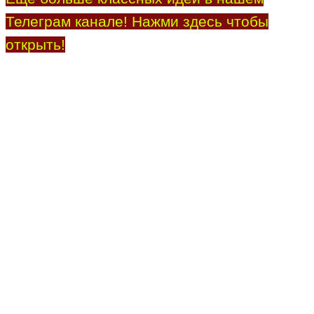
Телеграм канале! Нажми здесь чтобы
открыть!