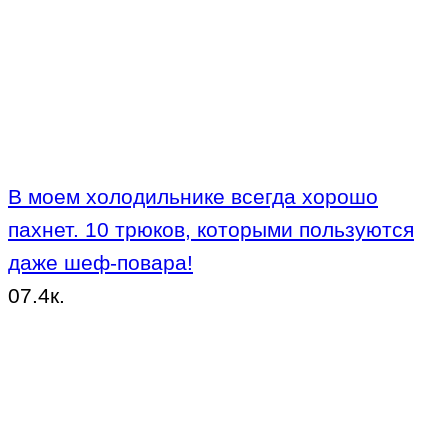
В моем холодильнике всегда хорошо
пахнет. 10 трюков, которыми пользуются
даже шеф-повара!
0
7.4к.