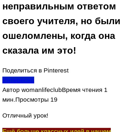
неправильным ответом
своего учителя, но были
ошеломлены, когда она
сказала им это!
Поделиться в Pinterest
Интересно
Автор
womanlifeclub
Время чтения
1
мин.
Просмотры
19
Отличный урок!
Ещё больше классных идей в нашем