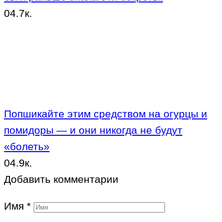
0
4.7к.
Попшикайте этим средством на огурцы и
помидоры — и они никогда не будут
«болеть»
0
4.9к.
Добавить комментарии
Имя
*