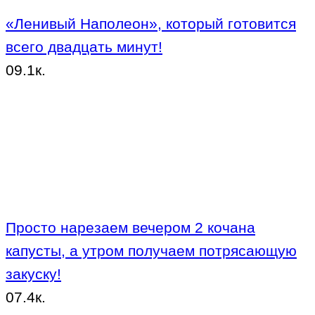
«Ленивый Наполеон», который готовится
всего двадцать минут!
0
9.1к.
Просто нарезаем вечером 2 кочана
капусты, а утром получаем потрясающую
закуску!
0
7.4к.