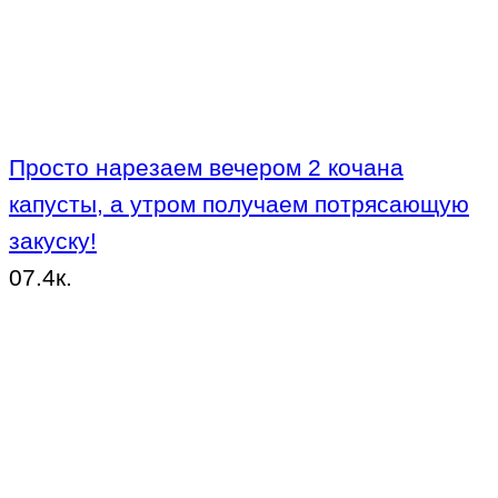
Просто нарезаем вечером 2 кочана
капусты, а утром получаем потрясающую
закуску!
0
7.4к.