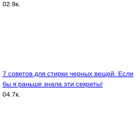
0
2.9к.
7 советов для стирки черных вещей. Если
бы я раньше знала эти секреты!
0
4.7к.