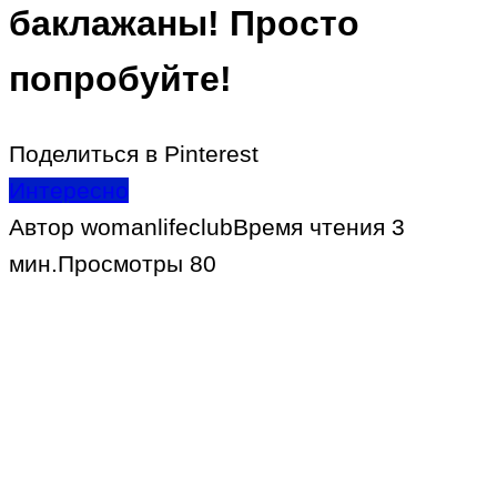
баклажаны! Просто
попробуйте!
Поделиться в Pinterest
Интересно
Автор
womanlifeclub
Время чтения
3
мин.
Просмотры
80