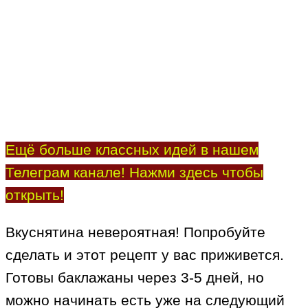
Ещё больше классных идей в нашем
Телеграм канале! Нажми здесь чтобы
открыть!
Вкуснятина невероятная! Попробуйте
сделать и этот рецепт у вас приживется.
Готовы баклажаны через 3-5 дней, но
можно начинать есть уже на следующий