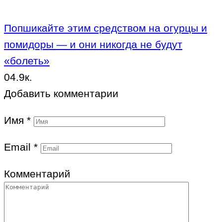
Попшикайте этим средством на огурцы и
помидоры — и они никогда не будут
«болеть»
0
4.9к.
Добавить комментарии
Имя
*
Email
*
Комментарий