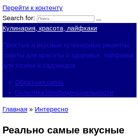
Перейти к контенту
Search for:
Кулинария, красота, лайфхаки
Простые и вкусные кулинарные рецепты,
советы для красоты и здоровья, лайфхаки
для хозяек и садоводов
Обратная связь
Политика Конфиденциальности
Главная
»
Интересно
Реально самые вкусные