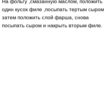
На фольгу ,смазанную маслом, положить
один кусок филе ,посыпать тертым сыром
затем положить слой фарша, снова
посыпать сыром и накрыть вторым филе.