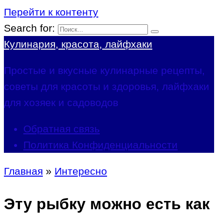
Перейти к контенту
Search for:
Кулинария, красота, лайфхаки
Простые и вкусные кулинарные рецепты,
советы для красоты и здоровья, лайфхаки
для хозяек и садоводов
Обратная связь
Политика Конфиденциальности
Главная
»
Интересно
Эту рыбку можно есть как