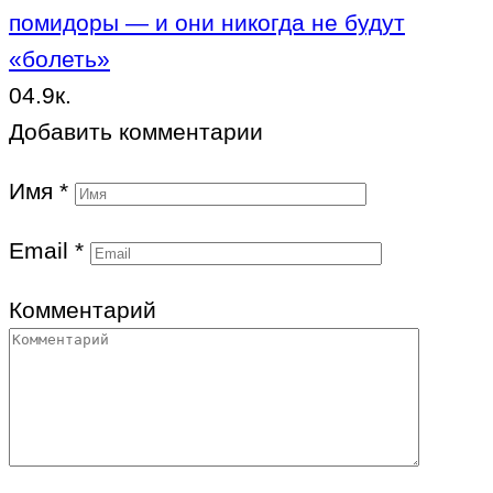
помидоры — и они никогда не будут
«болеть»
0
4.9к.
Добавить комментарии
Имя
*
Email
*
Комментарий