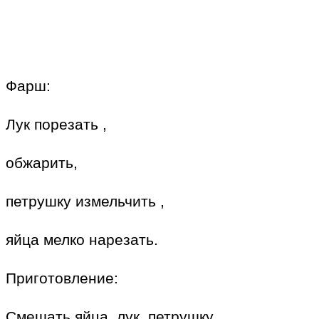
Фарш:
Лук порезать ,
обжарить,
петрушку измельчить ,
яйца мелко нарезать.
Приготовление:
Смешать яйца, лук, петрушку .