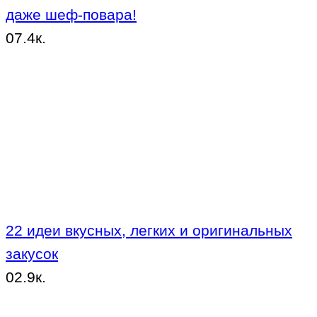
даже шеф-повара!
0
7.4к.
22 идеи вкусных, легких и оригинальных
закусок
0
2.9к.