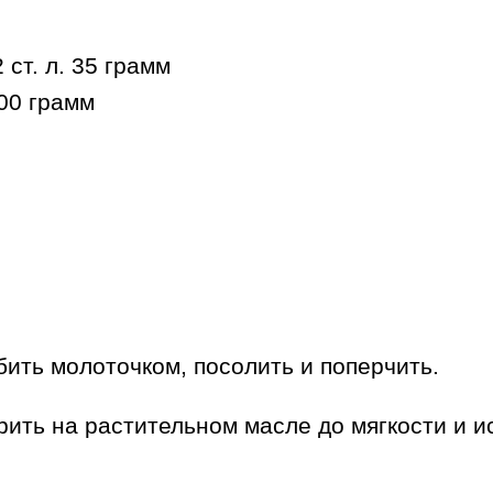
ст. л. 35 грамм
00 грамм
бить молоточком, посолить и поперчить.
рить на растительном масле до мягкости и и