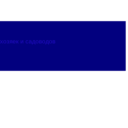
хозяек и садоводов