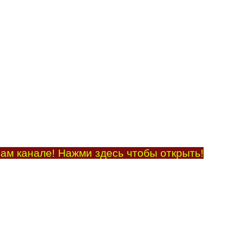
ам канале! Нажми здесь чтобы открыть!