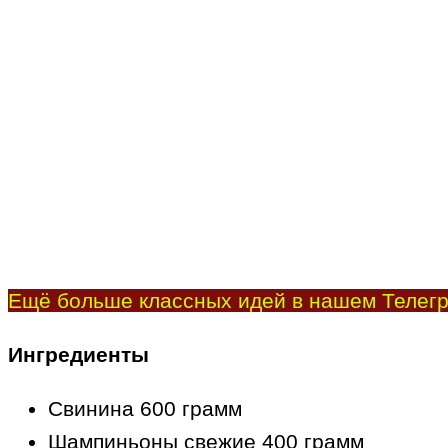
Ещё больше классных идей в нашем Телегр
Ингредиенты
Свинина 600 грамм
Шампиньоны свежие 400 грамм