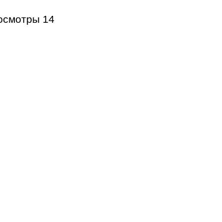
осмотры
14