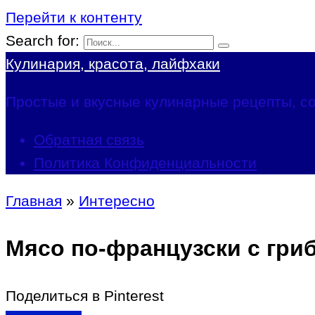
Перейти к контенту
Search for:
Кулинария, красота, лайфхаки
Простые и вкусные кулинарные рецепты, со
Обратная связь
Политика Конфиденциальности
Главная
»
Интересно
Мясо по-французски с гри
Поделиться в Pinterest