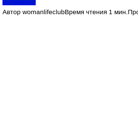
Интересно
Автор
womanlifeclub
Время чтения
1 мин.
Пр