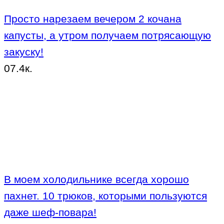
Просто нарезаем вечером 2 кочана
капусты, а утром получаем потрясающую
закуску!
0
7.4к.
В моем холодильнике всегда хорошо
пахнет. 10 трюков, которыми пользуются
даже шеф-повара!