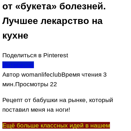
от «букета» болезней.
Лучшее лекарство на
кухне
Поделиться в Pinterest
Интересно
Автор
womanlifeclub
Время чтения
3
мин.
Просмотры
22
Рецепт от бабушки на рынке, который
поставил меня на ноги!
Ещё больше классных идей в нашем