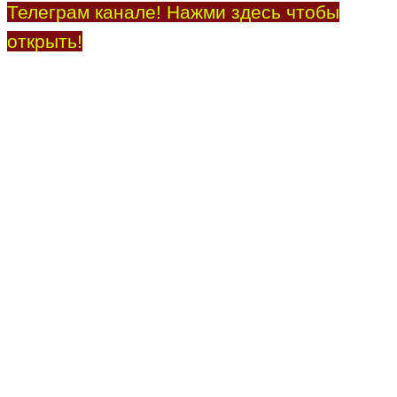
Телеграм канале! Нажми здесь чтобы
открыть!