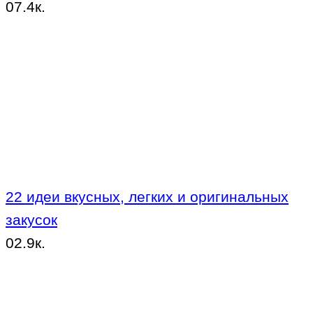
0
7.4к.
22 идеи вкусных, легких и оригинальных
закусок
0
2.9к.