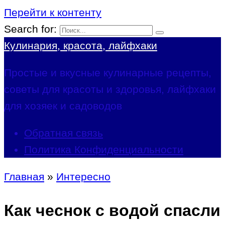
Перейти к контенту
Search for:
Кулинария, красота, лайфхаки
Простые и вкусные кулинарные рецепты,
советы для красоты и здоровья, лайфхаки
для хозяек и садоводов
Обратная связь
Политика Конфиденциальности
Главная
»
Интересно
Как чеснок с водой спасли