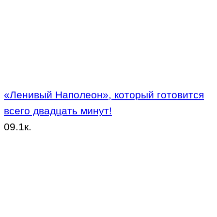
«Ленивый Наполеон», который готовится
всего двадцать минут!
0
9.1к.