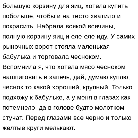
большую корзину для яиц, хотела купить
побольше, чтобы и на тесто хватило и
покрасить. Набрала всякой всячины,
полную корзину яиц и еле-еле иду. У самих
рыночных ворот стояла маленькая
бабулька и торговала чесноком.
Вспомнила я, что хотела мясо чесноком
нашпиговать и запечь, дай, думаю куплю,
чеснок то какой хороший, крупный. Только
подхожу к бабульке, а у меня в глазах как
потемнело, да в голове будто молотком
стучат. Перед глазами все черно и только
желтые круги мелькают.