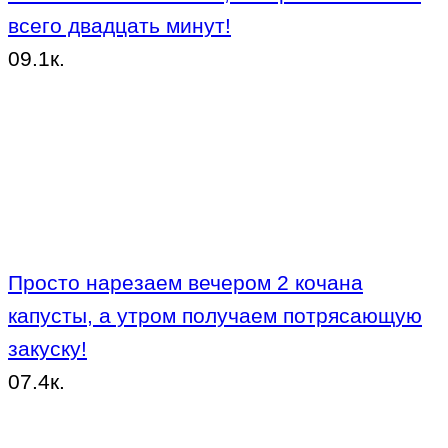
всего двадцать минут!
0
9.1к.
Просто нарезаем вечером 2 кочана
капусты, а утром получаем потрясающую
закуску!
0
7.4к.