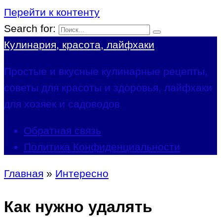
Перейти к контенту
Search for:
Кулинария, красота, лайфхаки
Простые и вкусные кулинарные рецепты,
советы для красоты и здоровья, лайфхаки
для хозяек и садоводов
Обратная связь
Политика Конфиденциальности
Главная
»
Интересно
Как нужно удалять