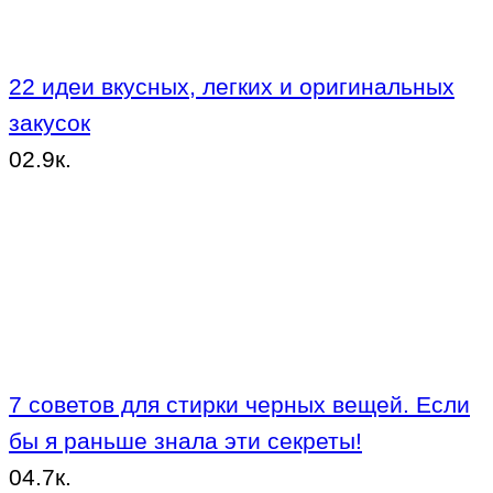
22 идеи вкусных, легких и оригинальных
закусок
0
2.9к.
7 советов для стирки черных вещей. Если
бы я раньше знала эти секреты!
0
4.7к.