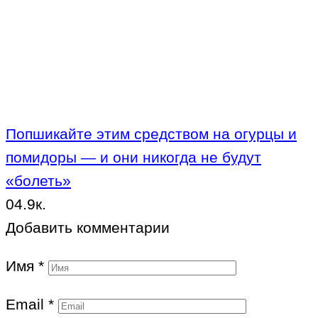
Попшикайте этим средством на огурцы и
помидоры — и они никогда не будут
«болеть»
0
4.9к.
Добавить комментарии
Имя
*
Email
*