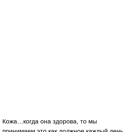
Кожа…когда она здорова, то мы
принимаем это как должное каждый день.