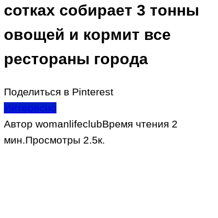
сотках собирает 3 тонны
овощей и кормит все
рестораны города
Поделиться в Pinterest
Интересно
Автор
womanlifeclub
Время чтения
2
мин.
Просмотры
2.5к.