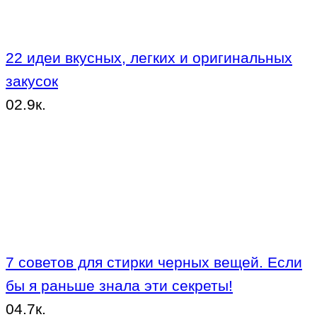
22 идеи вкусных, легких и оригинальных
закусок
0
2.9к.
7 советов для стирки черных вещей. Если
бы я раньше знала эти секреты!
0
4.7к.