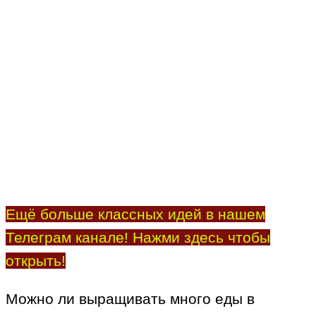
Ещё больше классных идей в нашем
Телеграм канале! Нажми здесь чтобы
открыть!
Можно ли выращивать много еды в