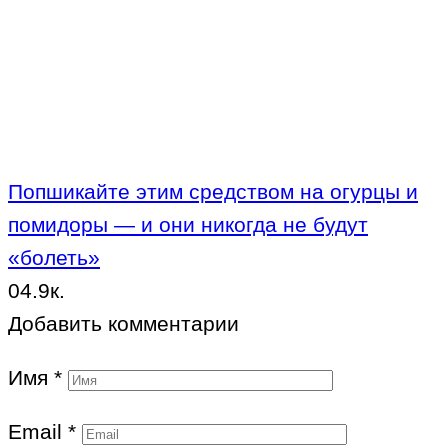
Попшикайте этим средством на огурцы и
помидоры — и они никогда не будут
«болеть»
0
4.9к.
Добавить комментарии
Имя
*
Email
*