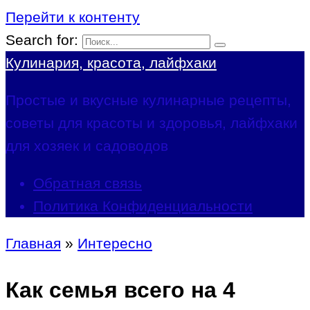
Перейти к контенту
Search for:
Кулинария, красота, лайфхаки
Простые и вкусные кулинарные рецепты,
советы для красоты и здоровья, лайфхаки
для хозяек и садоводов
Обратная связь
Политика Конфиденциальности
Главная
»
Интересно
Как семья всего на 4