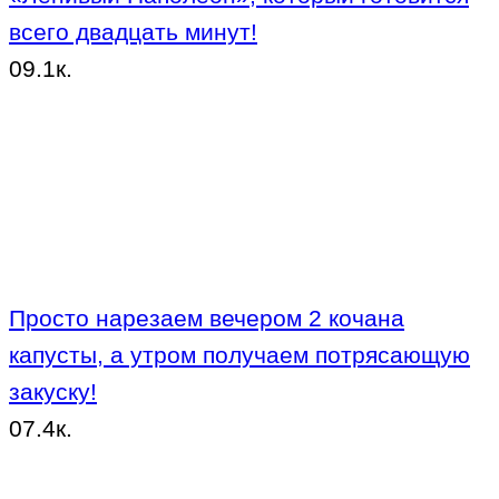
всего двадцать минут!
0
9.1к.
Просто нарезаем вечером 2 кочана
капусты, а утром получаем потрясающую
закуску!
0
7.4к.