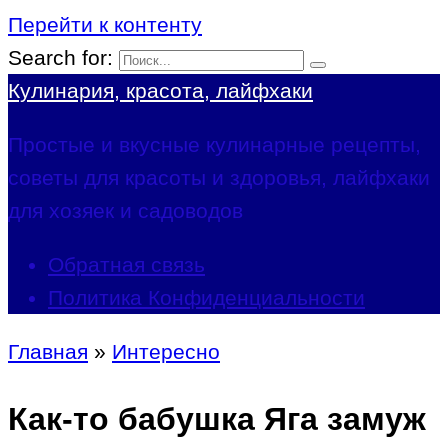
Перейти к контенту
Search for:
Кулинария, красота, лайфхаки
Простые и вкусные кулинарные рецепты,
советы для красоты и здоровья, лайфхаки
для хозяек и садоводов
Обратная связь
Политика Конфиденциальности
Главная
»
Интересно
Как-то бабушка Яга замуж