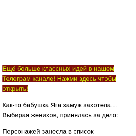
Ещё больше классных идей в нашем
Телеграм канале! Нажми здесь чтобы
открыть!
Как-то бабушка Яга замуж захотела…
Выбирая женихов, принялась за дело:
Персонажей занесла в список