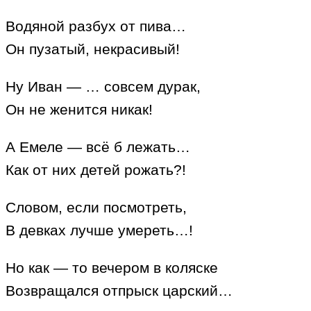
Водяной разбух от пива…
Он пузатый, некрасивый!
Ну Иван — … совсем дурак,
Он не женится никак!
А Емеле — всё б лежать…
Как от них детей рожать?!
Словом, если посмотреть,
В девках лучше умереть…!
Но как — то вечером в коляске
Возвращался отпрыск царский…