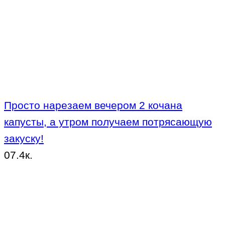
Просто нарезаем вечером 2 кочана
капусты, а утром получаем потрясающую
закуску!
0
7.4к.