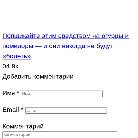
Попшикайте этим средством на огурцы и
помидоры — и они никогда не будут
«болеть»
0
4.9к.
Добавить комментарии
Имя
*
Email
*
Комментарий