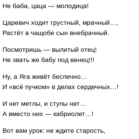
Не баба, цаца — молодица!
Царевич ходит грустный, мрачный…,
Растёт в чащобе сын внебрачный.
Посмотришь — вылитый отец!
Не звать же бабу под венец!!!
Ну, а Яга живёт беспечно…
И «всё пучком» в делах сердечных…!
И нет метлы, и ступы нет…
А вместо них — кабриолет…!
Вот вам урок: не ждите старость,