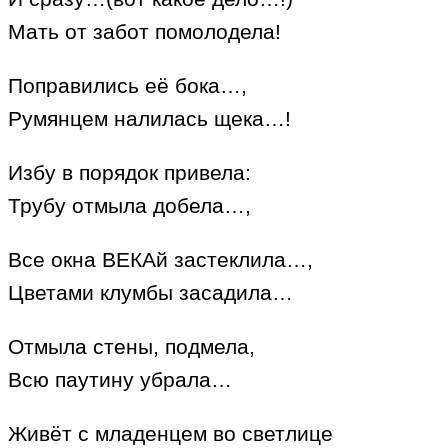
Мать от забот помолодела!
Поправились её бока…,
Румянцем налилась щека…!
Избу в порядок привела:
Трубу отмыла добела…,
Все окна ВЕКАй застеклила…,
Цветами клумбы засадила…
Отмыла стены, подмела,
Всю паутину убрала…
Живёт с младенцем во светлице