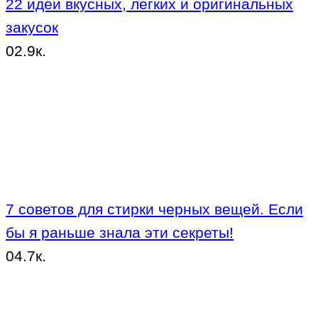
22 идеи вкусных, легких и оригинальных
закусок
0
2.9к.
7 советов для стирки черных вещей. Если
бы я раньше знала эти секреты!
0
4.7к.