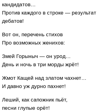
кандидатов…
Против каждого в строке — результат
дебатов!
Вот он, перечень стихов
Про возможных женихов:
Змей Горыныч — он урод…
День и ночь в три морды жрёт!
Жмот Кащей над златом чахнет…
И давно уж дурно пахнет!
Леший, как сапожник пьёт,
песни глупые орёт!