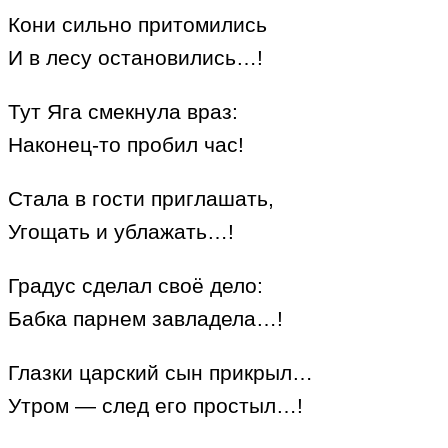
Кони сильно притомились
И в лесу остановились…!
Тут Яга смекнула враз:
Наконец-то пробил час!
Стала в гости приглашать,
Угощать и ублажать…!
Градус сделал своё дело:
Бабка парнем завладела…!
Глазки царский сын прикрыл…
Утром — след его простыл…!