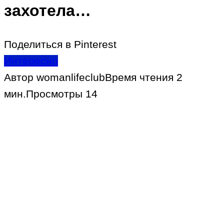
захотела…
Поделиться в Pinterest
Интересно
Автор
womanlifeclub
Время чтения
2
мин.
Просмотры
14