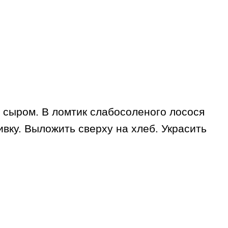
 сыром. В ломтик слабосоленого лосося
вку. Выложить сверху на хлеб. Украсить