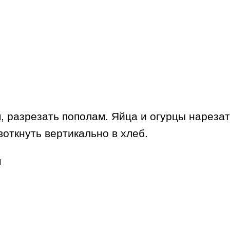
 разрезать пополам. Яйца и огурцы нарезат
откнуть вертикально в хлеб.
м