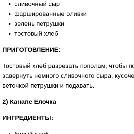
сливочный сыр
фаршированные оливки
зелень петрушки
тостовый хлеб
ПРИГОТОВЛЕНИЕ:
Тостовый хлеб разрезать пополам, чтобы п
завернуть немного сливочного сыра, кусоч
веточкой петрушки и подавать.
2) Канапе Елочка
ИНГРЕДИЕНТЫ:
белый хлеб