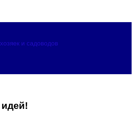
хозяек и садоводов
 идей!