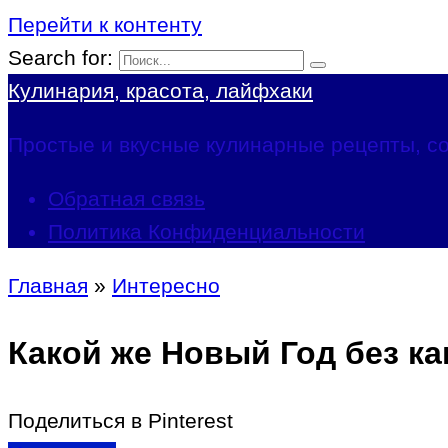
Перейти к контенту
Search for:
Кулинария, красота, лайфхаки
Простые и вкусные кулинарные рецепты, со
Обратная связь
Политика Конфиденциальности
Главная
»
Интересно
Какой же Новый Год без ка
Поделиться в Pinterest