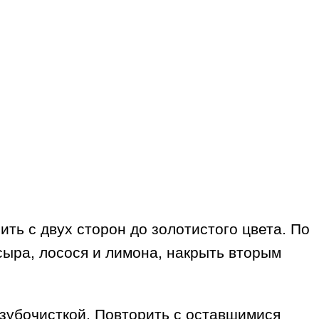
ть с двух сторон до золотистого цвета. По
сыра, лосося и лимона, накрыть вторым
 зубочисткой. Повторить с оставшимися