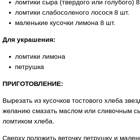
ломтики сыра (твердого или голубого) 8
ломтики слабосоленого лосося 8 шт.
маленькие кусочки лимона 8 шт.
Для украшения:
ломтики лимона
петрушка
ПРИГОТОВЛЕНИЕ:
Вырезать из кусочков тостового хлеба звез
желанию смазать маслом или сливочным сыр
ломтиком хлеба.
Сверху положить веточку петрушку и мален