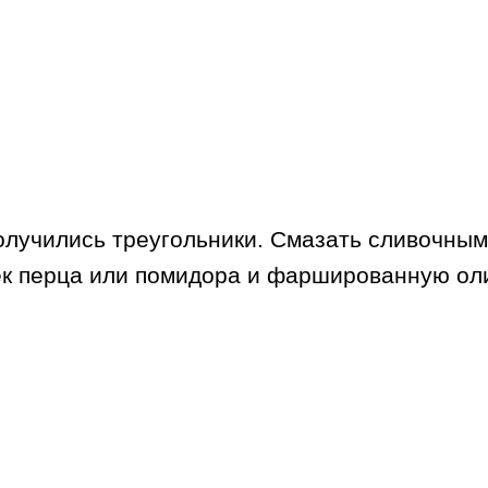
олучились треугольники. Смазать сливочным
ек перца или помидора и фаршированную оли