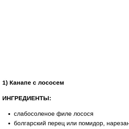
1) Канапе с лососем
ИНГРЕДИЕНТЫ:
слабосоленое филе лосося
болгарский перец или помидор, нареза