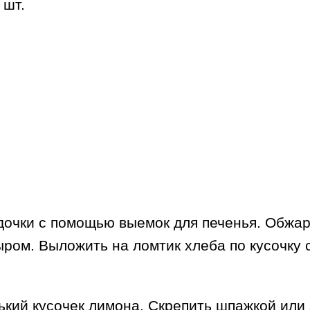
 шт.
дочки с помощью выемок для печенья. Обжари
ом. Выложить на ломтик хлеба по кусочку 
ький кусочек лимона. Скрепить шпажкой или