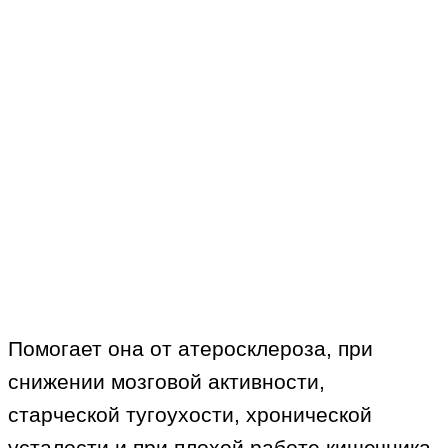
Помогает она от атеросклероза, при
снижении мозговой активности,
старческой тугоухости, хронической
усталости и при плохой работе кишечника.