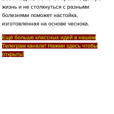
жизнь и не столкнуться с разными
болезнями поможет настойка,
изготовленная на основе чеснока.
Ещё больше классных идей в нашем
Телеграм канале! Нажми здесь чтобы
открыть!