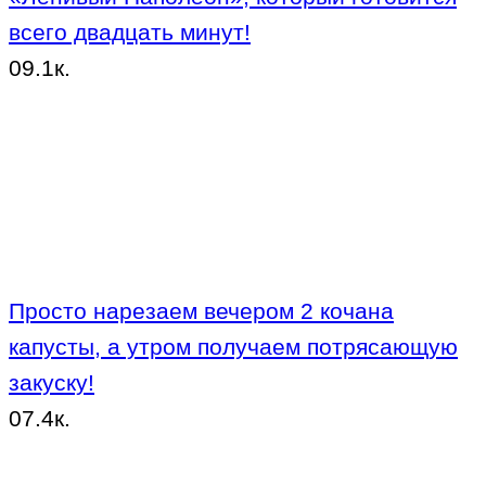
всего двадцать минут!
0
9.1к.
Просто нарезаем вечером 2 кочана
капусты, а утром получаем потрясающую
закуску!
0
7.4к.