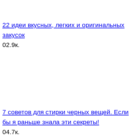
22 идеи вкусных, легких и оригинальных
закусок
0
2.9к.
7 советов для стирки черных вещей. Если
бы я раньше знала эти секреты!
0
4.7к.