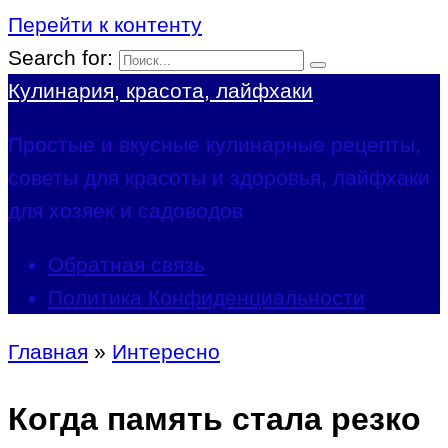
Перейти к контенту
Search for:
Кулинария, красота, лайфхаки
Простые и вкусные кулинарные рецепты,
советы для красоты и здоровья, лайфхаки
для хозяек и садоводов
Обратная связь
Политика Конфиденциальности
Главная
»
Интересно
Когда память стала резко