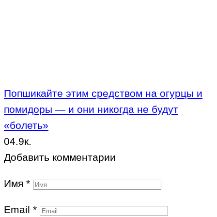
Попшикайте этим средством на огурцы и
помидоры — и они никогда не будут
«болеть»
0
4.9к.
Добавить комментарии
Имя
*
Email
*