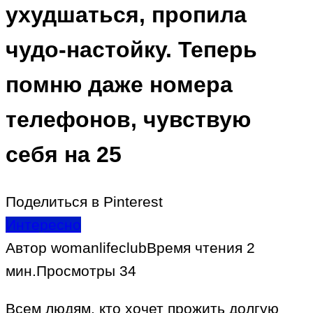
ухудшаться, пропила
чудо-настойку. Теперь
помню даже номера
телефонов, чувствую
себя на 25
Поделиться в Pinterest
Интересно
Автор
womanlifeclub
Время чтения
2
мин.
Просмотры
34
Всем людям, кто хочет прожить долгую