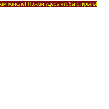
ам канале! Нажми здесь чтобы открыть!