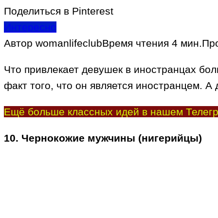
Поделиться в Pinterest
Интересно
Автор
womanlifeclub
Время чтения
4 мин.
Пр
Что привлекает девушек в иностранцах бол
факт того, что он является иностранцем. 
Ещё больше классных идей в нашем Телегр
10. Чернокожие мужчины (нигерийцы)