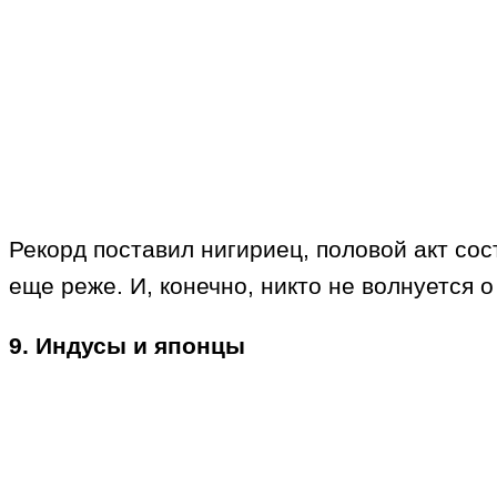
Рекорд поставил нигириец, половой акт со
еще реже. И, конечно, никто не волнуется 
9. Индусы и японцы