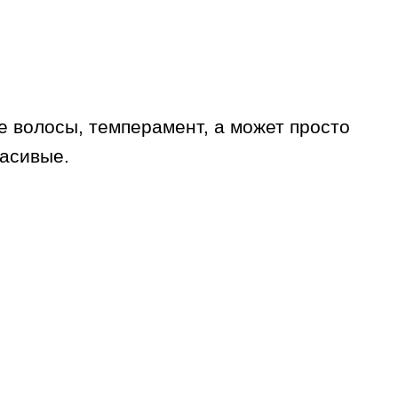
 волосы, темперамент, а может просто
расивые.