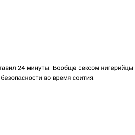
ставил 24 минуты. Вообще сексом нигерийцы 
о безопасности во время соития.