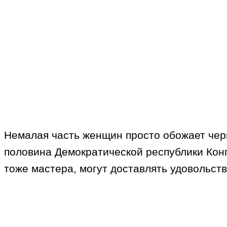
Немалая часть женщин просто обожает черн
половина Демократической республики Конг
тоже мастера, могут доставлять удовольст