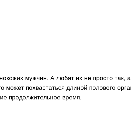
окожих мужчин. А любят их не просто так, 
о может похвастаться длиной полового орган
вие продолжительное время.