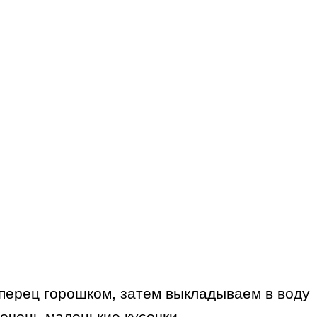
 перец горошком, затем выкладываем в воду
очень маленькие кусочки.