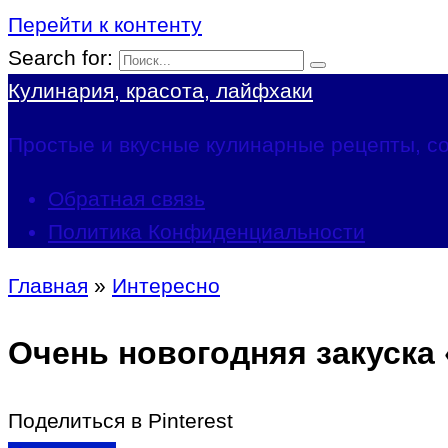
Перейти к контенту
Search for:
Кулинария, красота, лайфхаки
Простые и вкусные кулинарные рецепты, со
Обратная связь
Политика Конфиденциальности
Главная
»
Интересно
Очень новогодняя закуск
Поделиться в Pinterest