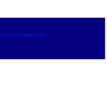
хозяек и садоводов