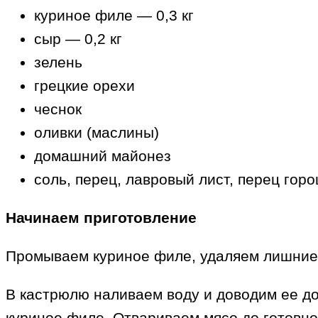
куриное филе — 0,3 кг
сыр — 0,2 кг
зелень
грецкие орехи
чеснок
оливки (маслины)
домашний майонез
соль, перец, лавровый лист, перец гор
Начинаем приготовление
Промываем куриное филе, удаляем лишние 
В кастрюлю наливаем воду и доводим ее до
куриное филе. Отвариваем мясо до готовно