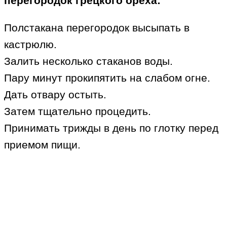
перегородок грецкого ореха:
Полстакана перегородок высыпать в
кастрюлю.
Залить несколько стаканов воды.
Пару минут прокипятить на слабом огне.
Дать отвару остыть.
Затем тщательно процедить.
Принимать трижды в день по глотку перед
приемом пищи.