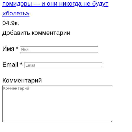
помидоры — и они никогда не будут
«болеть»
0
4.9к.
Добавить комментарии
Имя
*
Email
*
Комментарий