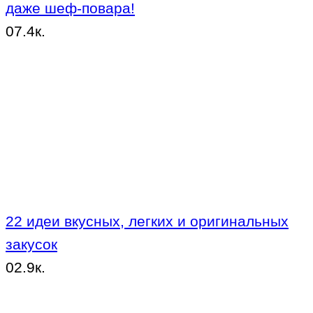
даже шеф-повара!
0
7.4к.
22 идеи вкусных, легких и оригинальных
закусок
0
2.9к.