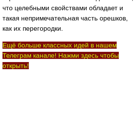
что целебными свойствами обладает и
такая непримечательная часть орешков,
как их перегородки.
Ещё больше классных идей в нашем
Телеграм канале! Нажми здесь чтобы
открыть!