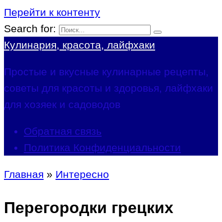
Перейти к контенту
Search for:
Кулинария, красота, лайфхаки
Простые и вкусные кулинарные рецепты,
советы для красоты и здоровья, лайфхаки
для хозяек и садоводов
Обратная связь
Политика Конфиденциальности
Главная
»
Интересно
Перегородки грецких